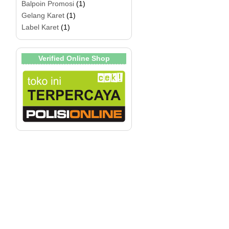
Balpoin Promosi
(1)
Gelang Karet
(1)
Label Karet
(1)
Verified Online Shop