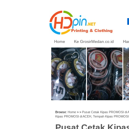
Home
Ke GrosirMedan.co.id
Ha
Browse:
Home
> >
Pusat Cetak Kipas PROMOSI di 
Kipas PROMOSI di ACEH, Tempah Kipas PROMOSI 
Pusat Cetak Kip