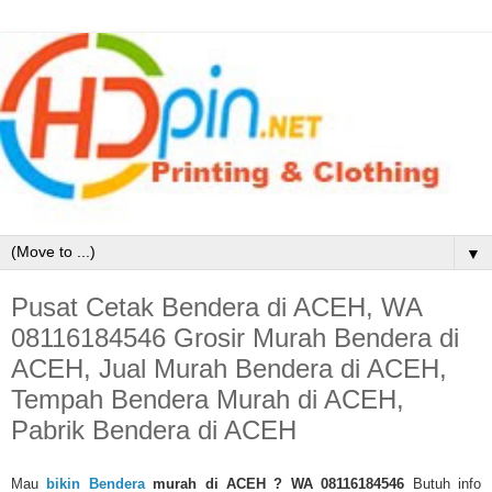
▼
Pusat Cetak Bendera di ACEH, WA
08116184546 Grosir Murah Bendera di
ACEH, Jual Murah Bendera di ACEH,
Tempah Bendera Murah di ACEH,
Pabrik Bendera di ACEH
Mau
bikin Bendera
murah di ACEH
? WA 08116184546
Butuh info