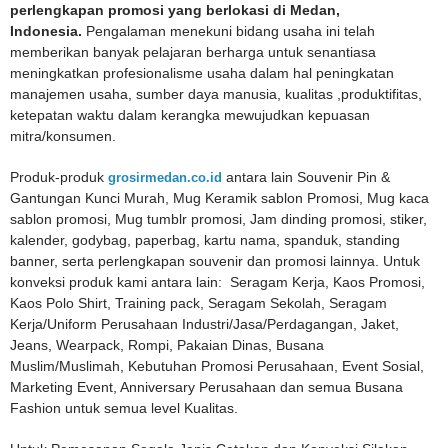
perlengkapan promosi yang berlokasi di Medan,
Indonesia.
Pengalaman menekuni bidang usaha ini telah
memberikan banyak pelajaran berharga untuk senantiasa
meningkatkan profesionalisme usaha dalam hal peningkatan
manajemen usaha, sumber daya manusia, kualitas ,produktifitas,
ketepatan waktu dalam kerangka mewujudkan kepuasan
mitra/konsumen.
Produk-produk
grosirmedan.co.id
antara lain Souvenir Pin &
Gantungan Kunci Murah, Mug Keramik sablon Promosi, Mug kaca
sablon promosi, Mug tumblr promosi, Jam dinding promosi, stiker,
kalender, godybag, paperbag, kartu nama, spanduk, standing
banner, serta perlengkapan souvenir dan promosi lainnya. Untuk
konveksi produk kami antara lain: Seragam Kerja, Kaos Promosi,
Kaos Polo Shirt, Training pack, Seragam Sekolah, Seragam
Kerja/Uniform Perusahaan Industri/Jasa/Perdagangan, Jaket,
Jeans, Wearpack, Rompi, Pakaian Dinas, Busana
Muslim/Muslimah, Kebutuhan Promosi Perusahaan, Event Sosial,
Marketing Event, Anniversary Perusahaan dan semua Busana
Fashion untuk semua level Kualitas.