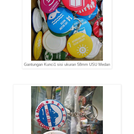
Gantungan Kunci1 sisi ukuran 58mm USU Medan