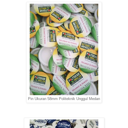
Pin Ukuran 58mm Politeknik Unggul Medan