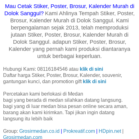
Mau Cetak Stiker, Poster, Brosur, Kalender Murah di
Dolok Sanggul?
Kami Ahlinya Tempah Stiker, Poster,
Brosur, Kalender Murah di Dolok Sanggul. Kami
berpengalaman sejak 2013, telah memproduksi
jutaan Stiker, Poster, Brosur, Kalender Murah di
Dolok Sanggul. adapun Stiker, Poster, Brosur,
Kalender yang pernah kami produksi diantaranya
untuk berbagai keperluan.
Hubungi Kami: 08116184546 atau
klik di sini
Daftar harga Stiker, Poster, Brosur, Kalender, souvenir,
gantungan kunci, dan promotion gift
klik di sini
Percetakan kami berlokasi di Medan
bagi yang berada di medan silahkan datang langsung.
bagi yang di luar medan bisa pesan online secara aman,
barang akan kami kirimkan. Tapi jikan ingin datang
langsung itu lebih baik
Group:
Grosirmedan.co.id
|
Prokreatif.com
|
HDpin.net
|
Grosirmedan.com