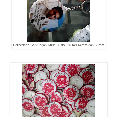
Perbedaan Gantungan Kunci 1 sisi ukuran 44mm dan 58mm