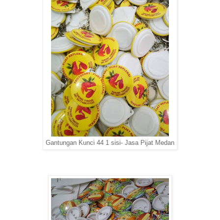
Gantungan Kunci 44 1 sisi- Jasa Pijat Medan