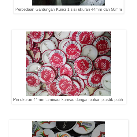
Perbedaan Gantungan Kunci 1 sisi ukuran 44mm dan 58mm
Pin ukuran 44mm laminasi kanvas dengan bahan plastik putih