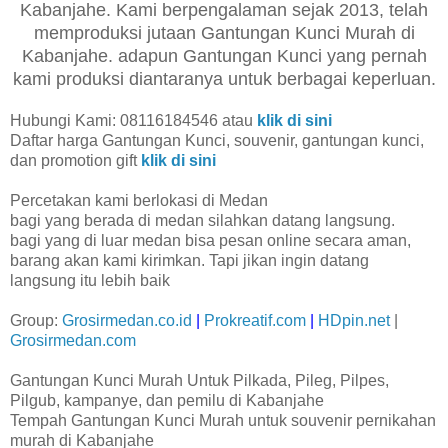
Kabanjahe. Kami berpengalaman sejak 2013, telah
memproduksi jutaan Gantungan Kunci Murah di
Kabanjahe. adapun Gantungan Kunci yang pernah
kami produksi diantaranya untuk berbagai keperluan.
Hubungi Kami: 08116184546 atau
klik di sini
Daftar harga Gantungan Kunci, souvenir, gantungan kunci,
dan promotion gift
klik di sini
Percetakan kami berlokasi di Medan
bagi yang berada di medan silahkan datang langsung.
bagi yang di luar medan bisa pesan online secara aman,
barang akan kami kirimkan. Tapi jikan ingin datang
langsung itu lebih baik
Group:
Grosirmedan.co.id
|
Prokreatif.com
|
HDpin.net
|
Grosirmedan.com
Gantungan Kunci Murah Untuk Pilkada, Pileg, Pilpes,
Pilgub, kampanye, dan pemilu di Kabanjahe
Tempah Gantungan Kunci Murah untuk souvenir pernikahan
murah di Kabanjahe