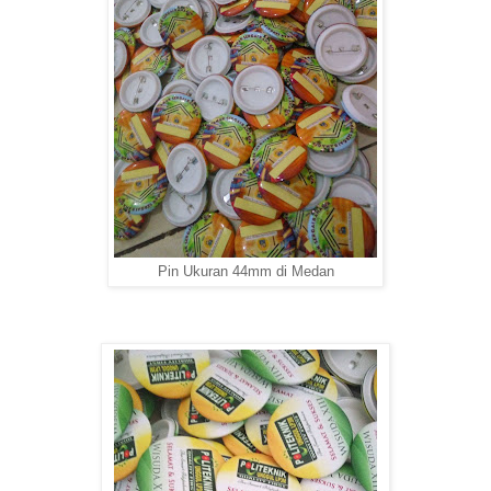
Pin Ukuran 44mm di Medan