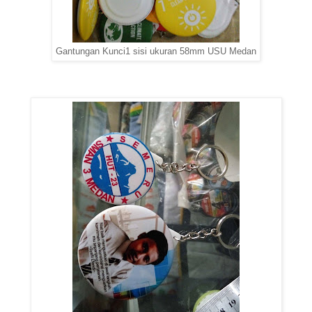
Gantungan Kunci1 sisi ukuran 58mm USU Medan