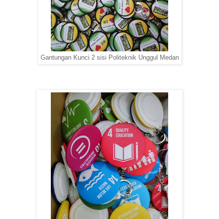
Gantungan Kunci 2 sisi Politeknik Unggul Medan