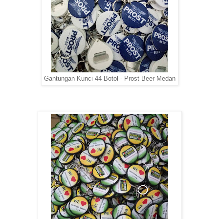
Gantungan Kunci 44 Botol - Prost Beer Medan