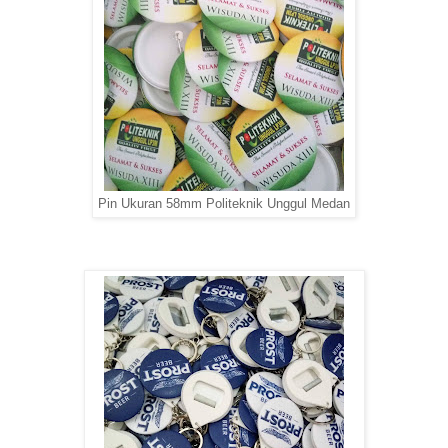
Pin Ukuran 58mm Politeknik Unggul Medan