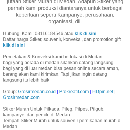
jutaan Stiker Murah di Medan. Adapun Stiker yang
pernah kami produksi diantaranya untuk berbagai
keperluan seperti Kampanye, perusahaan,
organisasi, dll.
Hubungi Kami: 08116184546 atau
klik di sini
Daftar harga Stiker, souvenir, konveksi, dan promotion gift
klik di sini
Percetakan & Konveksi kami berlokasi di Medan
bagi yang berada di medan silahkan datang langsung.
bagi yang di luar medan bisa pesan online secara aman,
barang akan kami kirimkan. Tapi jikan ingin datang
langsung itu lebih baik
Group:
Grosirmedan.co.id
|
Prokreatif.com
|
HDpin.net
|
Grosirmedan.com
Stiker Murah Untuk Pilkada, Pileg, Pilpes, Pilgub,
kampanye, dan pemilu di Medan
Tempah Stiker Murah untuk souvenir pernikahan murah di
Medan