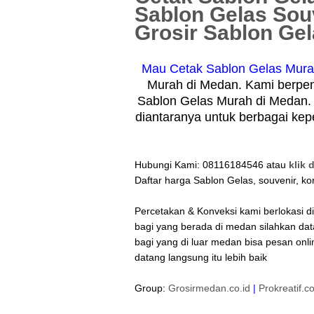
Sablon Gelas Sou
Grosir Sablon Ge
Mau Cetak Sablon Gelas Mura
Murah di Medan. Kami berpen
Sablon Gelas Murah di Medan.
diantaranya untuk berbagai kep
Hubungi Kami: 08116184546 atau
klik d
Daftar harga Sablon Gelas, souvenir, ko
Percetakan & Konveksi kami berlokasi 
bagi yang berada di medan silahkan da
bagi yang di luar medan bisa pesan onli
datang langsung itu lebih baik
Group:
Grosirmedan.co.id
|
Prokreatif.c