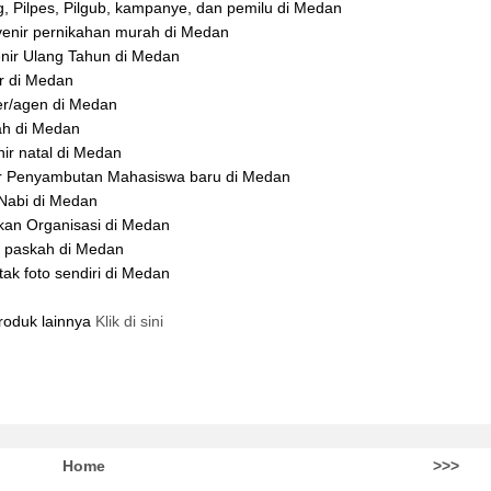
g, Pilpes, Pilgub, kampanye, dan pemilu di Medan
enir pernikahan murah di Medan
nir Ulang Tahun di Medan
r di Medan
er/agen di Medan
ah di Medan
ir natal di Medan
ir Penyambutan Mahasiswa baru di Medan
 Nabi di Medan
kan Organisasi di Medan
r paskah di Medan
k foto sendiri di Medan
roduk lainnya
Klik di sini
Home
>>>