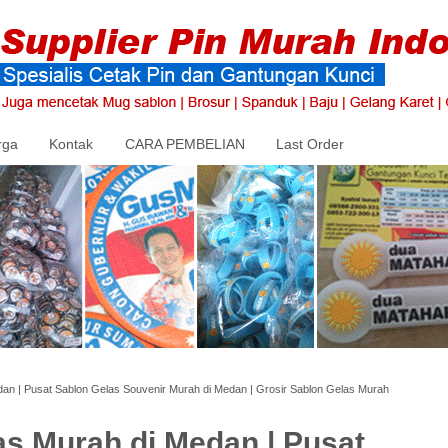
rga
Kontak
CARA PEMBELIAN
Last Order
an | Pusat Sablon Gelas Souvenir Murah di Medan | Grosir Sablon Gelas Murah
as Murah di Medan | Pusat