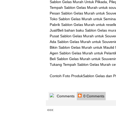
Sablon Gelas Murah Untuk Pilkada, Pile
Tempah Sablon Gelas Murah untuk souv
Pesan Sablon Gelas Murah untuk Souve
Toko Sablon Gelas Murah untuk Semina
Pabrik Sablon Gelas Murah untuk resell
Jual/Beli bahan baku Sablon Gelas mur
Pusat Sablon Gelas Murah untuk Souven
Ada Sablon Gelas Murah untuk Souven
Bikin Sablon Gelas Murah untuk Maulid
Agen Sablon Gelas Murah untuk Pelanti
Beli Sablon Gelas Murah untuk Souveni
Tukang Tempah Sablon Gelas Murah ceta
Contoh Foto ProdukSablon Gelas dan P
Comments
0 Comments
<<<