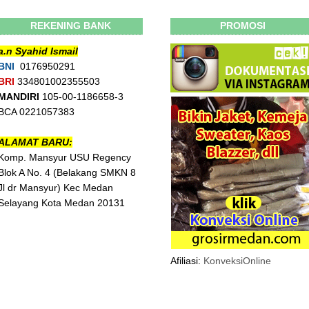
REKENING BANK
PROMOSI
a.n Syahid Ismail
BNI
0176950291
BRI
334801002355503
MANDIRI
105-00-1186658-3
BCA 0221057383
ALAMAT BARU:
Komp. Mansyur USU Regency
Blok A No. 4 (Belakang SMKN 8
Jl dr Mansyur) Kec Medan
Selayang Kota Medan 20131
Afiliasi:
KonveksiOnline