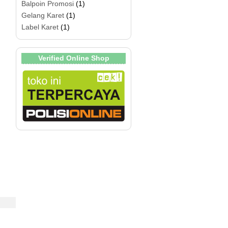
Balpoin Promosi
(1)
Gelang Karet
(1)
Label Karet
(1)
Verified Online Shop