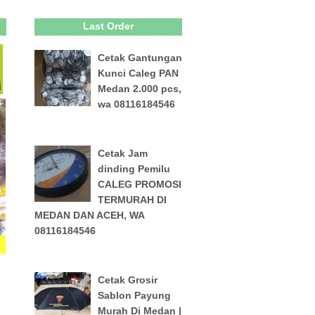
Last Order
Cetak Gantungan
Kunci Caleg PAN
Medan 2.000 pcs,
wa 08116184546
Cetak Jam
dinding Pemilu
CALEG PROMOSI
TERMURAH DI
MEDAN DAN ACEH, WA
08116184546
Cetak Grosir
Sablon Payung
Murah Di Medan |