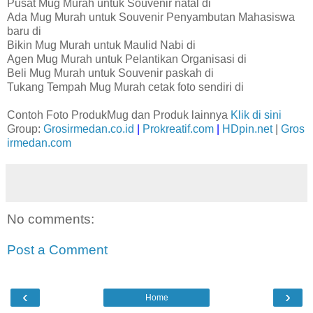
Pusat Mug Murah untuk Souvenir natal di
Ada Mug Murah untuk Souvenir Penyambutan Mahasiswa
baru di
Bikin Mug Murah untuk Maulid Nabi di
Agen Mug Murah untuk Pelantikan Organisasi di
Beli Mug Murah untuk Souvenir paskah di
Tukang Tempah Mug Murah cetak foto sendiri di
Contoh Foto ProdukMug dan Produk lainnya
Klik di sini
Group:
Grosirmedan.co.id
|
Prokreatif.com
|
HDpin.net
|
Gros
irmedan.com
No comments:
Post a Comment
‹
›
Home