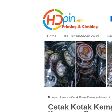
Home
Ke GrosirMedan.co.id
Ha
Browse:
Home
> >
Cetak Kotak Kemasan Murah di |
Cetak Kotak Kema