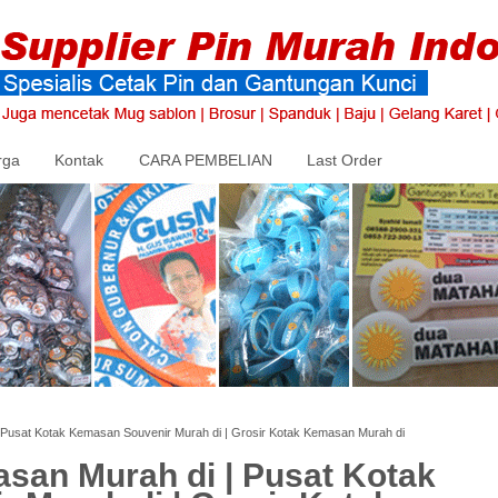
rga
Kontak
CARA PEMBELIAN
Last Order
 Pusat Kotak Kemasan Souvenir Murah di | Grosir Kotak Kemasan Murah di
san Murah di | Pusat Kotak