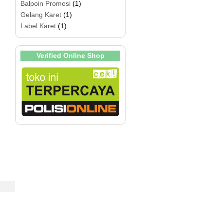
Balpoin Promosi
(1)
Gelang Karet
(1)
Label Karet
(1)
Verified Online Shop