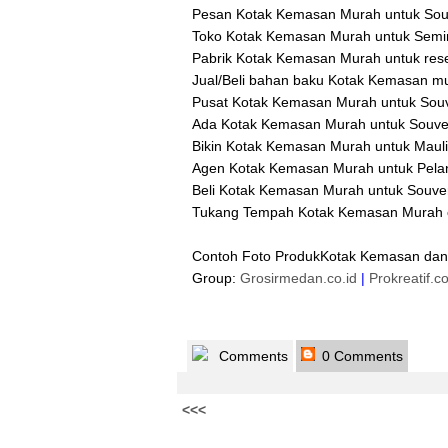
Pesan Kotak Kemasan Murah untuk Souv
Toko Kotak Kemasan Murah untuk Semin
Pabrik Kotak Kemasan Murah untuk resel
Jual/Beli bahan baku Kotak Kemasan mu
Pusat Kotak Kemasan Murah untuk Souve
Ada Kotak Kemasan Murah untuk Souve
Bikin Kotak Kemasan Murah untuk Mauli
Agen Kotak Kemasan Murah untuk Pelant
Beli Kotak Kemasan Murah untuk Souven
Tukang Tempah Kotak Kemasan Murah cet
Contoh Foto ProdukKotak Kemasan dan
Group:
Grosirmedan.co.id
|
Prokreatif.c
Comments
0 Comments
<<<