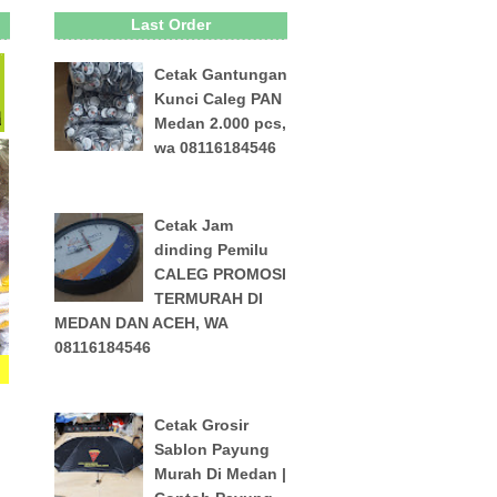
Last Order
Cetak Gantungan
Kunci Caleg PAN
Medan 2.000 pcs,
wa 08116184546
Cetak Jam
dinding Pemilu
CALEG PROMOSI
TERMURAH DI
MEDAN DAN ACEH, WA
08116184546
Cetak Grosir
Sablon Payung
Murah Di Medan |