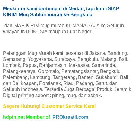
Meskipun kami bertempat di Medan, tapi kami SIAP
KIRIM Mug Sablon murah ke Bengkulu
dan SIAP KIRIM mug murah KEMANA SAJA ke Seluruh
wilayah INDONESIA maupun Luar Negeri.
Pelanggan Mug Murah kami tersebar di Jakarta, Bandung,
Semarang, Yogyakarta, Surabaya, Bengkulu, Malang, Bali,
Lombok, Papua, Banjarmasin, Makassar, Samarinda,
Palangkearaya, Gorontalo, Pematangsiantar, Bengkulu,
Palembang, Lampung, Tangerang, Banten, Sukabumi, Bali
dan Balikpapan, Pontianak, Riau, Padang, Garut. dan
Seluruh Indonesia. Tersedia Juga Berbagai Produk Keramik
Digital printing seperti: piring, mug, dan asbak.
Segera Hubungi Customer Service Kami
hdpin.net Member of
PROkreatif.com
rPiring Keramik Souvenir Murah
Bengkulu
Pusat Grosir Asbak Keramik Sablon Murah Bengkulu
Percetakan Jual Mug Keramik Sablon
Murah Bengkulu
Percetakan Jual Piring Keramik Souvenir Murah Bengkulu
Percetakan Jual Asbak