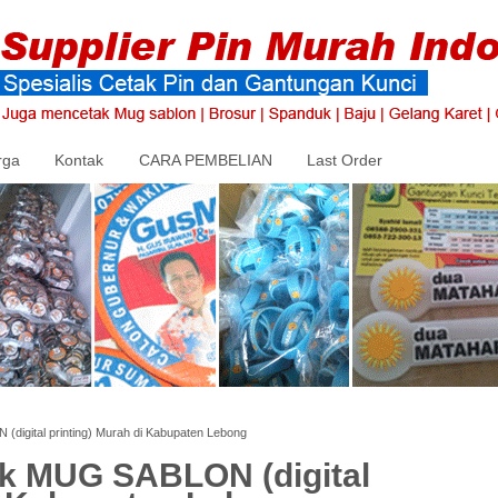
rga
Kontak
CARA PEMBELIAN
Last Order
digital printing) Murah di Kabupaten Lebong
ak MUG SABLON (digital