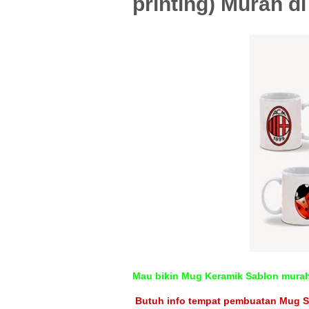
printing) Murah 
Mau bikin Mug Keramik Sablon mura
Butuh info tempat pembuatan Mug 