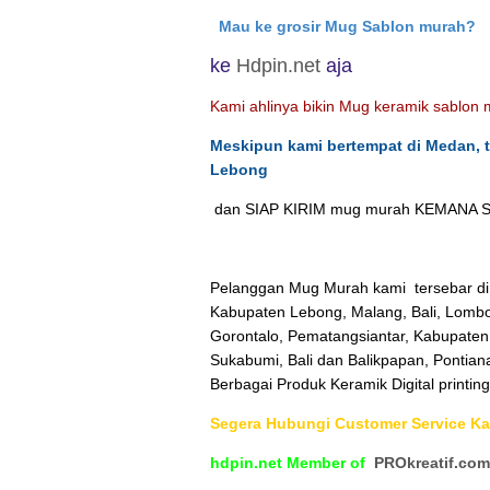
Mau ke grosir Mug Sablon murah?
ke
Hdpin.net
aja
Kami ahlinya bikin Mug keramik sablon
Meskipun kami bertempat di Medan, 
Lebong
dan SIAP KIRIM mug murah KEMANA SA
Pelanggan Mug Murah kami tersebar di
Kabupaten Lebong, Malang, Bali, Lombo
Gorontalo, Pematangsiantar, Kabupate
Sukabumi, Bali dan Balikpapan, Pontian
Berbagai Produk Keramik Digital printing
Segera Hubungi Customer Service K
hdpin.net Member of
PROkreatif.com