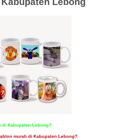
di Kabupaten Lebong
h di Kabupaten Lebong?
Sablon murah di Kabupaten Lebong?