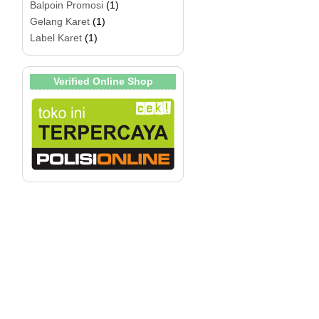
Balpoin Promosi
(1)
Gelang Karet
(1)
Label Karet
(1)
Verified Online Shop