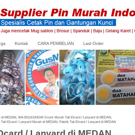
rga
Kontak
CARA PEMBELIAN
Last Order
rd di MEDAN, WA 08116184546 Grosir Murah Tali IDcard / Lanyard di MEDAN,
 Tali IDcard / Lanyard Murah di MEDAN, Pabrik Tali IDcard / Lanyard di MEDAN
IDcard / Lanyard di MEDAN,