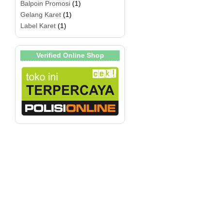
Balpoin Promosi
(1)
Gelang Karet
(1)
Label Karet
(1)
Verified Online Shop