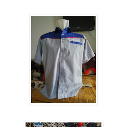
Pusat Cetak Grosir Payung Promosi, Payung Sablon, Payung
Perusahaan Termurah di Kota Medan