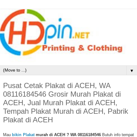
▼
Pusat Cetak Plakat di ACEH, WA
08116184546 Grosir Murah Plakat di
ACEH, Jual Murah Plakat di ACEH,
Tempah Plakat Murah di ACEH, Pabrik
Plakat di ACEH
Mau
bikin Plakat
murah di ACEH
? WA 08116184546
Butuh info tempat