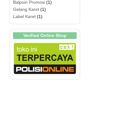
Balpoin Promosi
(1)
Gelang Karet
(1)
Label Karet
(1)
Verified Online Shop