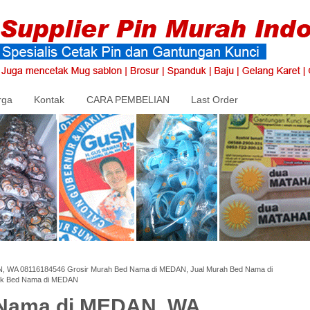
rga
Kontak
CARA PEMBELIAN
Last Order
, WA 08116184546 Grosir Murah Bed Nama di MEDAN, Jual Murah Bed Nama di
ik Bed Nama di MEDAN
 Nama di MEDAN, WA