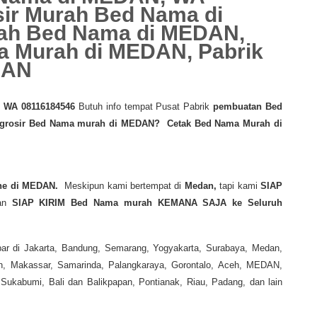
ir Murah Bed Nama di
ah Bed Nama di MEDAN,
 Murah di MEDAN, Pabrik
DAN
 WA 08116184546
Butuh info tempat Pusat Pabrik
pembuatan Bed
grosir Bed Nama murah di MEDAN? Cetak Bed Nama Murah di
ne di MEDAN.
Meskipun kami bertempat di
Medan,
tapi kami
SIAP
an
SIAP KIRIM Bed Nama murah KEMANA SAJA ke Seluruh
ar di Jakarta, Bandung, Semarang, Yogyakarta, Surabaya, Medan,
n, Makassar, Samarinda, Palangkaraya, Gorontalo, Aceh, MEDAN,
ukabumi, Bali dan Balikpapan, Pontianak, Riau, Padang, dan lain