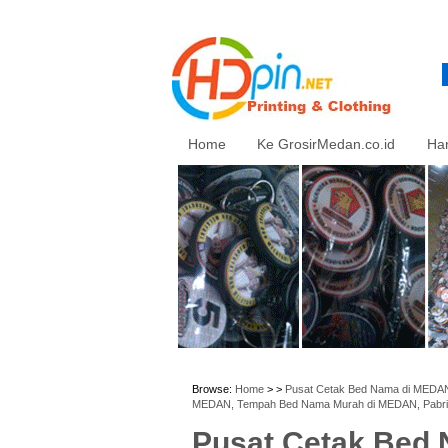
Home
Ke GrosirMedan.co.id
Ha
Browse:
Home
> >
Pusat Cetak Bed Nama di MEDAN
MEDAN, Tempah Bed Nama Murah di MEDAN, Pabr
Pusat Cetak Bed