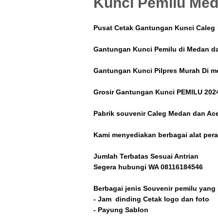
Kunci Pemilu Me
Pusat Cetak Gantungan Kunci Caleg
Gantungan Kunci Pemilu di Medan d
Gantungan Kunci Pilpres Murah Di 
Grosir Gantungan Kunci PEMILU 202
Pabrik souvenir Caleg Medan dan Ac
Kami menyediakan berbagai alat pe
Jumlah Terbatas Sesuai Antrian
Segera hubungi WA 08116184546
Berbagai jenis Souvenir pemilu yang
- Jam dinding Cetak logo dan foto
- Payung Sablon