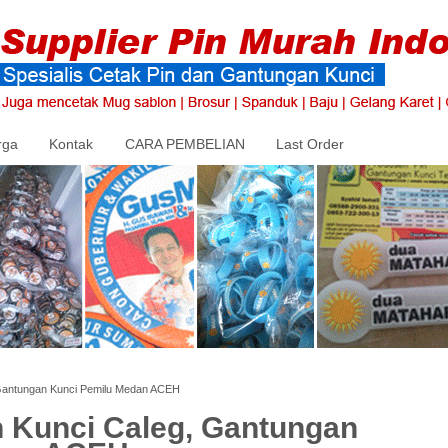
rga
Kontak
CARA PEMBELIAN
Last Order
Gantungan Kunci Pemilu Medan ACEH
 Kunci Caleg, Gantungan