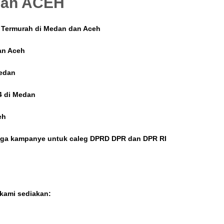
dan ACEH
 Termurah di Medan dan Aceh
an Aceh
medan
4 di Medan
eh
raga kampanye untuk caleg DPRD DPR dan DPR RI
 kami sediakan: