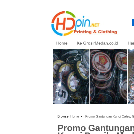
Home
Ke GrosirMedan.co.id
Ha
Browse:
Home
> >
Promo Gantungan Kunci Caleg, 
Promo Gantungan