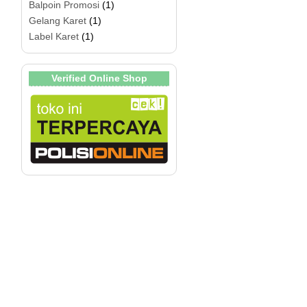
Balpoin Promosi
(1)
Gelang Karet
(1)
Label Karet
(1)
Verified Online Shop