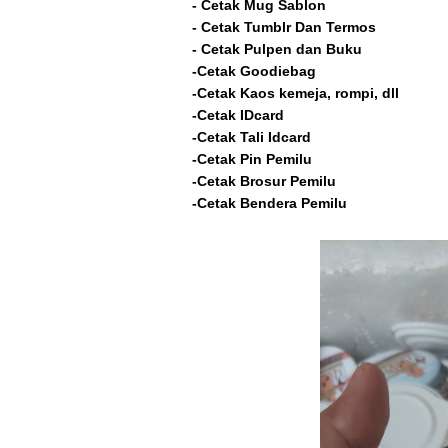
- Cetak Mug Sablon
- Cetak Tumblr Dan Termos
- Cetak Pulpen dan Buku
-Cetak Goodiebag
-Cetak Kaos kemeja, rompi, dll
-Cetak IDcard
-Cetak Tali Idcard
-Cetak Pin Pemilu
-Cetak Brosur Pemilu
-Cetak Bendera Pemilu