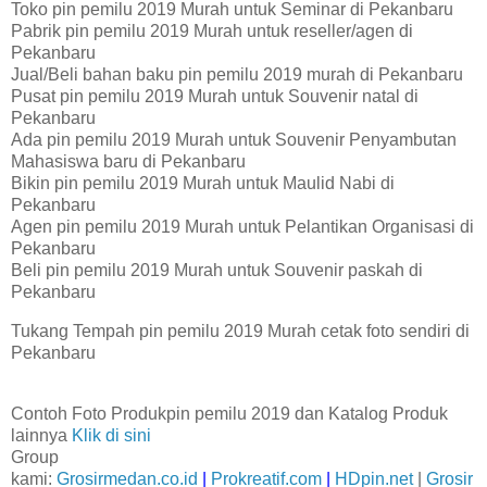
Toko pin pemilu 2019 Murah untuk Seminar di Pekanbaru
Pabrik pin pemilu 2019 Murah untuk reseller/agen di
Pekanbaru
Jual/Beli bahan baku pin pemilu 2019 murah di Pekanbaru
Pusat pin pemilu 2019 Murah untuk Souvenir natal di
Pekanbaru
Ada pin pemilu 2019 Murah untuk Souvenir Penyambutan
Mahasiswa baru di Pekanbaru
Bikin pin pemilu 2019 Murah untuk Maulid Nabi di
Pekanbaru
Agen pin pemilu 2019 Murah untuk Pelantikan Organisasi di
Pekanbaru
Beli pin pemilu 2019 Murah untuk Souvenir paskah di
Pekanbaru
Tukang Tempah pin pemilu 2019 Murah cetak foto sendiri di
Pekanbaru
Contoh Foto Produkpin pemilu 2019 dan Katalog Produk
lainnya
Klik di sini
Group
kami:
Grosirmedan.co.id
|
Prokreatif.com
|
HDpin.net
|
Grosir