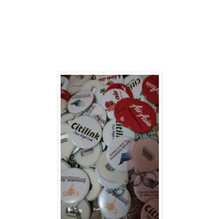
Pekanbaru
Supplier
Gantungan Kunci Pemilu Murah di Pekanbaru
Supplier
Pin Aleg Murah di
Pekanbaru
Supplier
Gantungan Kunci Aleg Murah di Pekanbaru
Supplier
Pin Kampanye 2019 di Pekanbaru
Supplier
Gantungan Kunci Kampanye 2019 di Pekanbaru