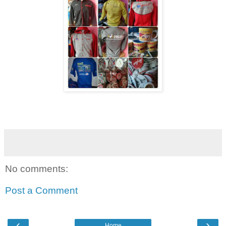
No comments:
Post a Comment
‹
›
Home