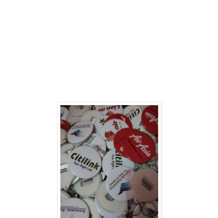
Supplier Pin Pemilihan presiden (Pin Murah Pilpres 2019) di Tasikmalaya
Supplier
Gantungan
Kunci
Pemilihan presiden (Gantungan Kunci Murah Pilpres 2019) di Tasikmalaya
Supplier
Pin Murah
Caleg Di Tasikmalaya
Supplier
Gantungan Kunci Murah Caleg di Tasikmalaya
Supplier
Pin Pileg Murah
di Tasikmalaya
Supplier
Gantungan Kunci Pileg Murah di Tasikmalaya
Supplier
Pin Pemilu 2019 Murah
di Tasikmalaya
Supplier
Gantungan Kunci Pemilu Murah di Tasikmalaya
Supplier
Pin Aleg Murah di
Tasikmalaya
Supplier
Gantungan Kunci Aleg Murah di Tasikmalaya
Supplier
Pin Kampanye 2019 di Tasikmalaya
Supplier
Gantungan Kunci Kampanye 2019 di Tasikmalaya