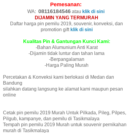
Pemesanan:
08116184546
WA:
atau
klik di sini
DIJAMIN YANG TERMURAH
Daftar harga pin pemilu 2019, souvenir, konveksi, dan
promotion gift
klik di sini
Kualitas Pin & Gantungan Kunci Kami:
-Bahan Alumunium Anti Karat
-Dijamin tidak luntur dan tahan lama
-Berpangalaman
-Harga Paling Murah
Percetakan & Konveksi kami berlokasi di Medan dan
Bandung
silahkan datang langsung ke alamat kami maupun pesan
online
Cetak pin pemilu 2019 Murah Untuk Pilkada, Pileg, Pilpes,
Pilgub, kampanye, dan pemilu di Tasikmalaya
Tempah pin pemilu 2019 Murah untuk souvenir pernikahan
murah di Tasikmalaya