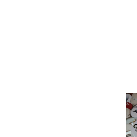
Toko
Gantungan Kunci Aleg Murah di Sragen
Toko
Pin Kampanye 2019 di Sragen
Toko
Gantungan Kunci Kampanye 2019 di Sragen
Supplier Pin Pemilihan presiden (Pin Murah Pilpres 2019) di 
Sragen
Supplier
Pin Murah Caleg Di Sragen
Supplier
Gantung
Pileg Murah di Sragen
Supplier
Pin Pemilu 2019 Murah di Sra
Supplier
Gantungan Kunci Aleg Murah di Sragen
Supplier
Pin Kampanye 2019 di Sragen
Supplier
Gantungan Kunci Kampanye 2019 di Sragen