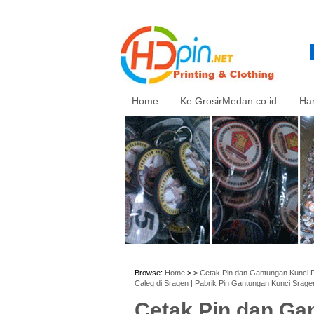
Home
Ke GrosirMedan.co.id
Ha
Browse:
Home
> >
Cetak Pin dan Gantungan Kunci P
Caleg di Sragen | Pabrik Pin Gantungan Kunci Srage
Cetak Pin dan Ga