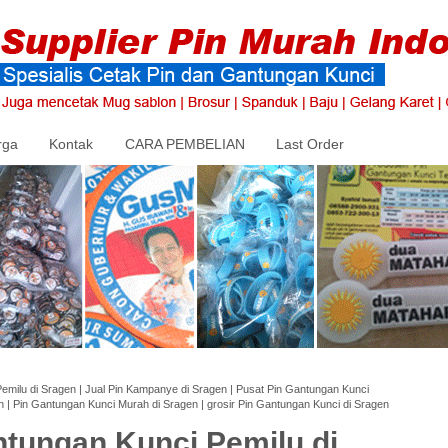
rga
Kontak
CARA PEMBELIAN
Last Order
emilu di Sragen | Jual Pin Kampanye di Sragen | Pusat Pin Gantungan Kunci
n | Pin Gantungan Kunci Murah di Sragen | grosir Pin Gantungan Kunci di Sragen
ntungan Kunci Pemilu di