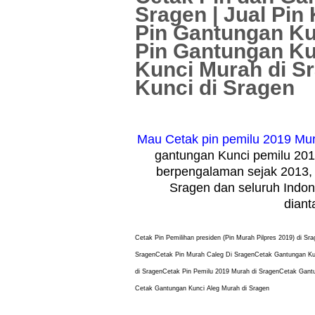
Sragen | Jual Pin
Pin Gantungan Kun
Pin Gantungan Ku
Kunci Murah di Sr
Kunci di Sragen
Mau Cetak pin pemilu 2019 Mu
gantungan Kunci pemilu 201
berpengalaman sejak 2013, 
Sragen dan seluruh Indon
diant
Cetak Pin Pemilihan presiden (Pin Murah Pilpres 2019) di Sr
Sragen
Cetak
Pin Murah Caleg Di Sragen
Cetak
Gantungan Ku
di Sragen
Cetak
Pin Pemilu 2019 Murah di Sragen
Cetak
Gantu
Cetak Gantungan Kunci Aleg Murah di Sragen