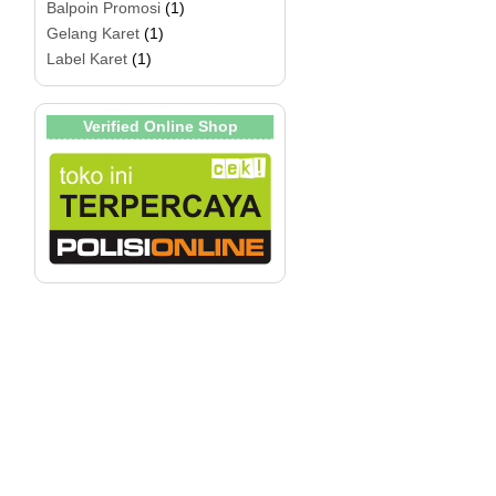
Balpoin Promosi
(1)
Gelang Karet
(1)
Label Karet
(1)
Verified Online Shop