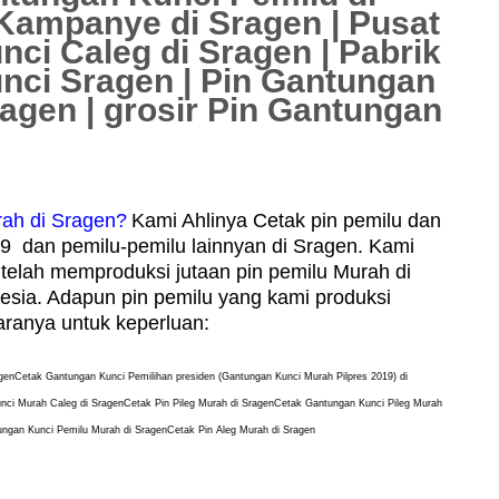
 Kampanye di Sragen | Pusat
ci Caleg di Sragen | Pabrik
nci Sragen | Pin Gantungan
agen | grosir Pin Gantungan
rah di Sragen?
Kami Ahlinya Cetak pin pemilu dan
9 dan pemilu-pemilu lainnyan di Sragen. Kami
telah memproduksi jutaan pin pemilu Murah di
esia. Adapun pin pemilu yang kami produksi
aranya untuk keperluan:
agen
Cetak
Gantungan Kunci
Pemilihan presiden (Gantungan Kunci Murah Pilpres 2019) di
nci Murah Caleg di Sragen
Cetak
Pin Pileg Murah di Sragen
Cetak
Gantungan Kunci Pileg Murah
ngan Kunci Pemilu Murah di Sragen
Cetak Pin Aleg Murah di Sragen