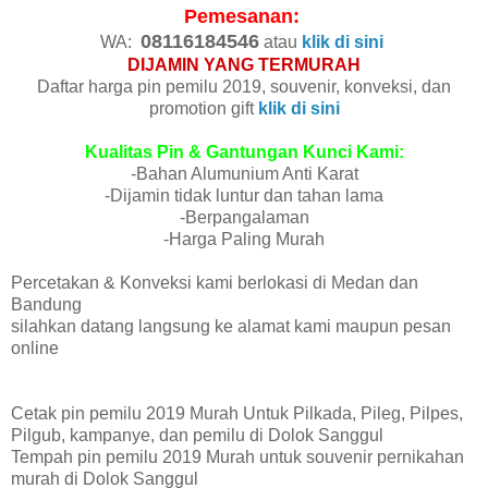
Pemesanan:
08116184546
WA:
atau
klik di sini
DIJAMIN YANG TERMURAH
Daftar harga pin pemilu 2019, souvenir, konveksi, dan
promotion gift
klik di sini
Kualitas Pin & Gantungan Kunci Kami:
-Bahan Alumunium Anti Karat
-Dijamin tidak luntur dan tahan lama
-Berpangalaman
-Harga Paling Murah
Percetakan & Konveksi kami berlokasi di Medan dan
Bandung
silahkan datang langsung ke alamat kami maupun pesan
online
Cetak pin pemilu 2019 Murah Untuk Pilkada, Pileg, Pilpes,
Pilgub, kampanye, dan pemilu di Dolok Sanggul
Tempah pin pemilu 2019 Murah untuk souvenir pernikahan
murah di Dolok Sanggul