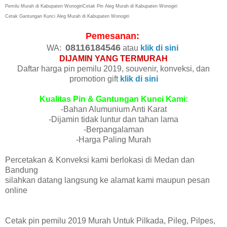
Pemilu Murah di Kabupaten Wonogiri
Cetak Pin Aleg Murah di Kabupaten Wonogiri
Cetak Gantungan Kunci Aleg Murah di Kabupaten Wonogiri
Pemesanan:
08116184546
WA:
atau
klik di sini
DIJAMIN YANG TERMURAH
Daftar harga pin pemilu 2019, souvenir, konveksi, dan
promotion gift
klik di sini
Kualitas Pin & Gantungan Kunci Kami:
-Bahan Alumunium Anti Karat
-Dijamin tidak luntur dan tahan lama
-Berpangalaman
-Harga Paling Murah
Percetakan & Konveksi kami berlokasi di Medan dan
Bandung
silahkan datang langsung ke alamat kami maupun pesan
online
Cetak pin pemilu 2019 Murah Untuk Pilkada, Pileg, Pilpes,