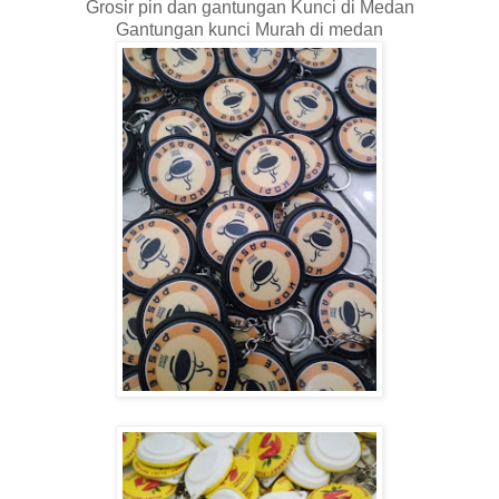
Grosir pin dan gantungan Kunci di Medan
Gantungan kunci Murah di medan