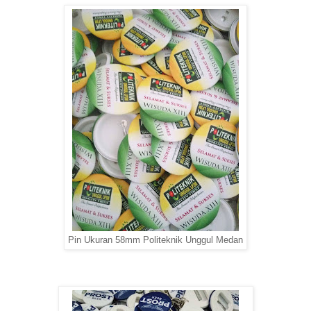
Pin Ukuran 58mm Politeknik Unggul Medan