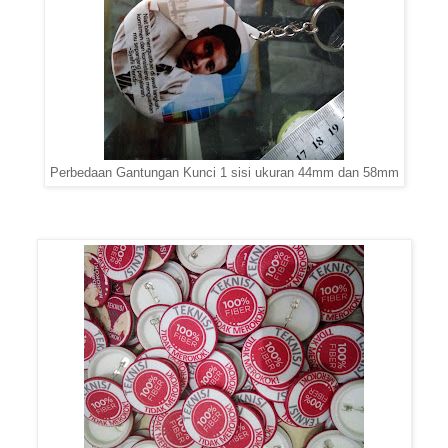
Perbedaan Gantungan Kunci 1 sisi ukuran 44mm dan 58mm