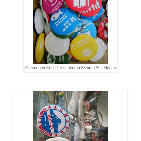
Gantungan Kunci1 sisi ukuran 58mm USU Medan