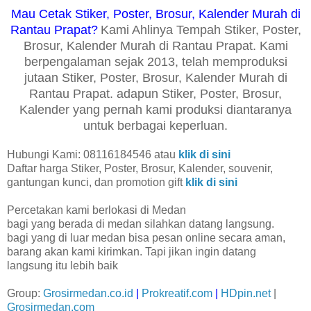
Mau Cetak Stiker, Poster, Brosur, Kalender Murah di
Rantau Prapat?
Kami Ahlinya Tempah Stiker, Poster,
Brosur, Kalender Murah di Rantau Prapat. Kami
berpengalaman sejak 2013, telah memproduksi
jutaan Stiker, Poster, Brosur, Kalender Murah di
Rantau Prapat. adapun Stiker, Poster, Brosur,
Kalender yang pernah kami produksi diantaranya
untuk berbagai keperluan.
Hubungi Kami: 08116184546 atau
klik di sini
Daftar harga Stiker, Poster, Brosur, Kalender, souvenir,
gantungan kunci, dan promotion gift
klik di sini
Percetakan kami berlokasi di Medan
bagi yang berada di medan silahkan datang langsung.
bagi yang di luar medan bisa pesan online secara aman,
barang akan kami kirimkan. Tapi jikan ingin datang
langsung itu lebih baik
Group:
Grosirmedan.co.id
|
Prokreatif.com
|
HDpin.net
|
Grosirmedan.com