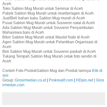
Aceh
Toko Sablon Mug Murah untuk Seminar di Aceh
Pabrik Sablon Mug Murah untuk reseller/agen di Aceh
Jual/Beli bahan baku Sablon Mug murah di Aceh
Pusat Sablon Mug Murah untuk Souvenir natal di Aceh
Ada Sablon Mug Murah untuk Souvenir Penyambutan
Mahasiswa baru di Aceh
Bikin Sablon Mug Murah untuk Maulid Nabi di Aceh
Agen Sablon Mug Murah untuk Pelantikan Organisasi di
Aceh
Beli Sablon Mug Murah untuk Souvenir paskah di Aceh
Tukang Tempah Sablon Mug Murah cetak foto sendiri di
Aceh
Contoh Foto ProdukSablon Mug dan Produk lainnya
Klik di
sini
Group:
Grosirmedan.co.id
|
Prokreatif.com
|
HDpin.net
|
Gros
irmedan.com