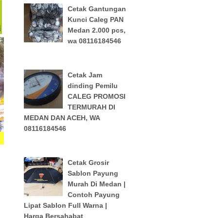
Cetak Gantungan
Kunci Caleg PAN
Medan 2.000 pcs,
wa 08116184546
Cetak Jam
dinding Pemilu
CALEG PROMOSI
TERMURAH DI
MEDAN DAN ACEH, WA
08116184546
Cetak Grosir
Sablon Payung
Murah Di Medan |
Contoh Payung
Lipat Sablon Full Warna |
Harga Bersahabat