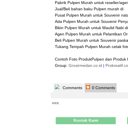
Pabrik Pulpen Murah untuk reseller/agen
Jual/Beli bahan baku Pulpen murah di
Pusat Pulpen Murah untuk Souvenir nata
Ada Pulpen Murah untuk Souvenir Peny
Bikin Pulpen Murah untuk Maulid Nabi di
Agen Pulpen Murah untuk Pelantikan Org
Beli Pulpen Murah untuk Souvenir paska
Tukang Tempah Pulpen Murah cetak foto 
Contoh Foto ProdukPulpen dan Produk 
Group:
Grosirmedan.co.id
|
Prokreatif.c
Comments
0 Comments
<<<
Kontak Kami