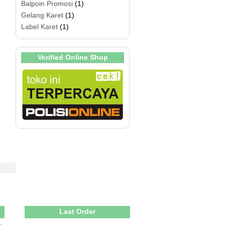
Balpoin Promosi
(1)
Gelang Karet
(1)
Label Karet
(1)
Verified Online Shop
Last Order