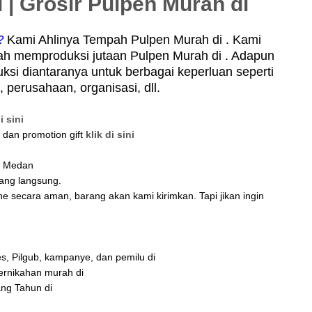
 | Grosir Pulpen Murah di
?
Kami Ahlinya Tempah Pulpen Murah di . Kami
ah memproduksi jutaan Pulpen Murah di . Adapun
ksi diantaranya untuk berbagai keperluan seperti
perusahaan, organisasi, dll.
i sini
, dan promotion gift
klik di sini
di Medan
tang langsung.
ne secara aman, barang akan kami kirimkan. Tapi jikan ingin
es, Pilgub, kampanye, dan pemilu di
ernikahan murah di
ng Tahun di