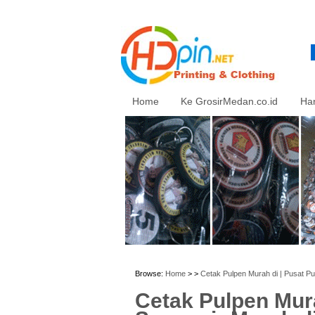
Home
Ke GrosirMedan.co.id
Ha
Browse:
Home
> >
Cetak Pulpen Murah di | Pusat Pu
Cetak Pulpen Mura