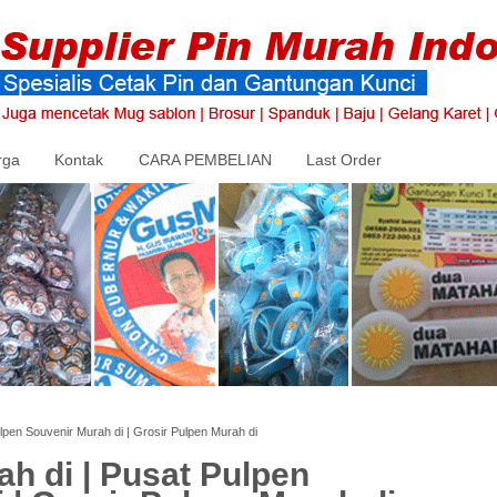
rga
Kontak
CARA PEMBELIAN
Last Order
lpen Souvenir Murah di | Grosir Pulpen Murah di
h di | Pusat Pulpen