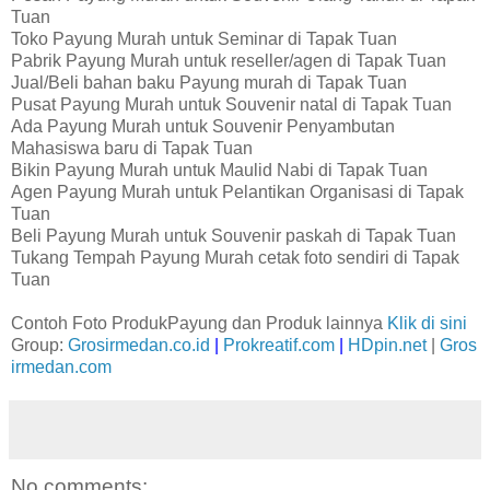
Tuan
Toko Payung Murah untuk Seminar di Tapak Tuan
Pabrik Payung Murah untuk reseller/agen di Tapak Tuan
Jual/Beli bahan baku Payung murah di Tapak Tuan
Pusat Payung Murah untuk Souvenir natal di Tapak Tuan
Ada Payung Murah untuk Souvenir Penyambutan
Mahasiswa baru di Tapak Tuan
Bikin Payung Murah untuk Maulid Nabi di Tapak Tuan
Agen Payung Murah untuk Pelantikan Organisasi di Tapak
Tuan
Beli Payung Murah untuk Souvenir paskah di Tapak Tuan
Tukang Tempah Payung Murah cetak foto sendiri di Tapak
Tuan
Contoh Foto ProdukPayung dan Produk lainnya
Klik di sini
Group:
Grosirmedan.co.id
|
Prokreatif.com
|
HDpin.net
|
Gros
irmedan.com
No comments: