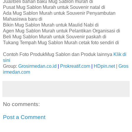
Jual/Beli bahan baku Mug Sablon murah di
Pusat Mug Sablon Murah untuk Souvenir natal di
Ada Mug Sablon Murah untuk Souvenir Penyambutan
Mahasiswa baru di
Bikin Mug Sablon Murah untuk Maulid Nabi di
Agen Mug Sablon Murah untuk Pelantikan Organisasi di
Beli Mug Sablon Murah untuk Souvenir paskah di
Tukang Tempah Mug Sablon Murah cetak foto sendiri di
Contoh Foto ProdukMug Sablon dan Produk lainnya
Klik di
sini
Group:
Grosirmedan.co.id
|
Prokreatif.com
|
HDpin.net
|
Gros
irmedan.com
No comments:
Post a Comment