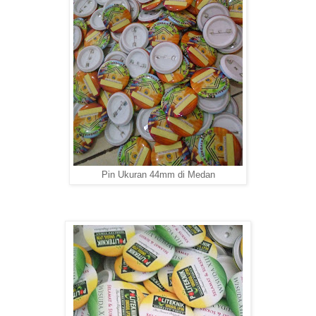
Pin Ukuran 44mm di Medan