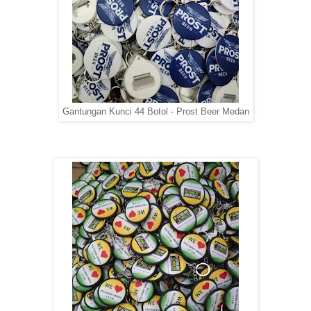
Gantungan Kunci 44 Botol - Prost Beer Medan