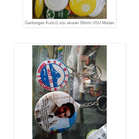
Gantungan Kunci1 sisi ukuran 58mm USU Medan