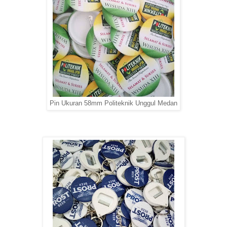
Pin Ukuran 58mm Politeknik Unggul Medan