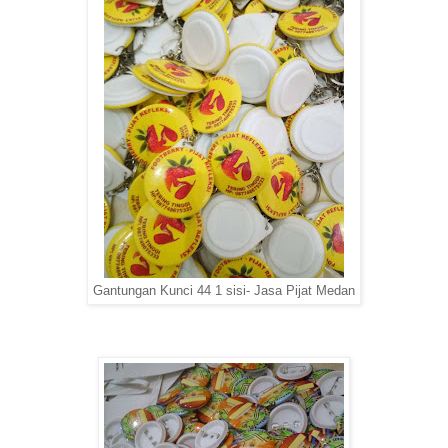
Gantungan Kunci 44 1 sisi- Jasa Pijat Medan