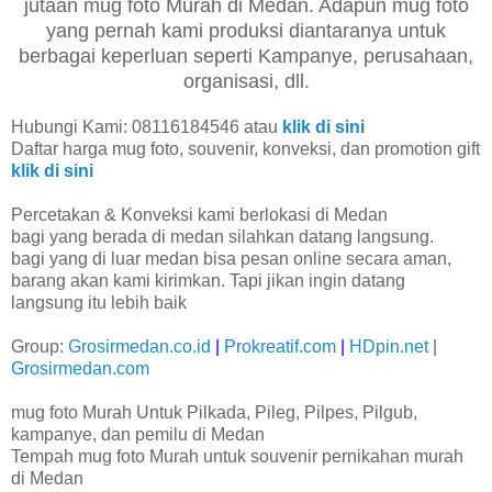
jutaan mug foto Murah di Medan. Adapun mug foto
yang pernah kami produksi diantaranya untuk
berbagai keperluan seperti Kampanye, perusahaan,
organisasi, dll.
Hubungi Kami: 08116184546 atau
klik di sini
Daftar harga mug foto, souvenir, konveksi, dan promotion gift
klik di sini
Percetakan & Konveksi kami berlokasi di Medan
bagi yang berada di medan silahkan datang langsung.
bagi yang di luar medan bisa pesan online secara aman,
barang akan kami kirimkan. Tapi jikan ingin datang
langsung itu lebih baik
Group:
Grosirmedan.co.id
|
Prokreatif.com
|
HDpin.net
|
Grosirmedan.com
mug foto Murah Untuk Pilkada, Pileg, Pilpes, Pilgub,
kampanye, dan pemilu di Medan
Tempah mug foto Murah untuk souvenir pernikahan murah
di Medan