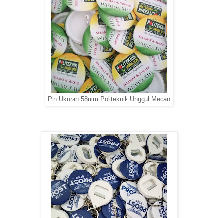
Pin Ukuran 58mm Politeknik Unggul Medan