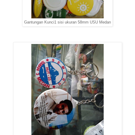
Gantungan Kunci1 sisi ukuran 58mm USU Medan