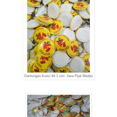
Gantungan Kunci 44 1 sisi- Jasa Pijat Medan