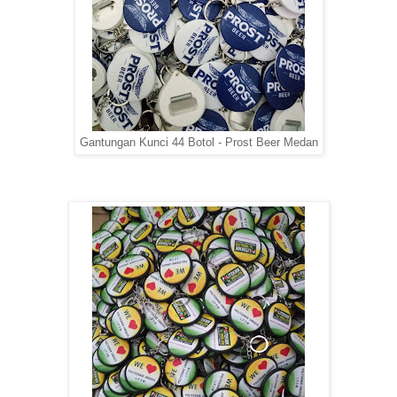
Gantungan Kunci 44 Botol - Prost Beer Medan