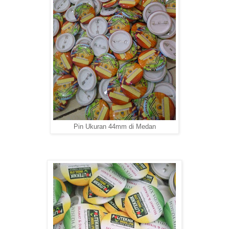
Pin Ukuran 44mm di Medan