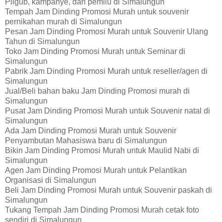
Pilgub, kampanye, dan pemilu di Simalungun
Tempah Jam Dinding Promosi Murah untuk souvenir
pernikahan murah di Simalungun
Pesan Jam Dinding Promosi Murah untuk Souvenir Ulang
Tahun di Simalungun
Toko Jam Dinding Promosi Murah untuk Seminar di
Simalungun
Pabrik Jam Dinding Promosi Murah untuk reseller/agen di
Simalungun
Jual/Beli bahan baku Jam Dinding Promosi murah di
Simalungun
Pusat Jam Dinding Promosi Murah untuk Souvenir natal di
Simalungun
Ada Jam Dinding Promosi Murah untuk Souvenir
Penyambutan Mahasiswa baru di Simalungun
Bikin Jam Dinding Promosi Murah untuk Maulid Nabi di
Simalungun
Agen Jam Dinding Promosi Murah untuk Pelantikan
Organisasi di Simalungun
Beli Jam Dinding Promosi Murah untuk Souvenir paskah di
Simalungun
Tukang Tempah Jam Dinding Promosi Murah cetak foto
sendiri di Simalungun