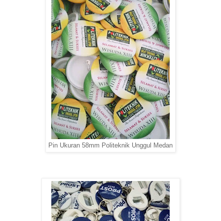
Pin Ukuran 58mm Politeknik Unggul Medan