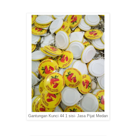
Gantungan Kunci 44 1 sisi- Jasa Pijat Medan