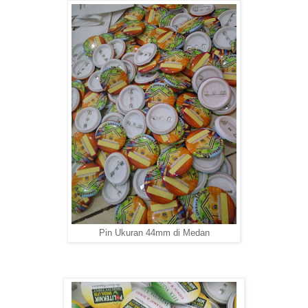
Pin Ukuran 44mm di Medan