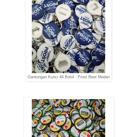
Gantungan Kunci 44 Botol - Prost Beer Medan