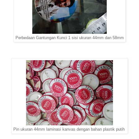
Perbedaan Gantungan Kunci 1 sisi ukuran 44mm dan 58mm
Pin ukuran 44mm laminasi kanvas dengan bahan plastik putih