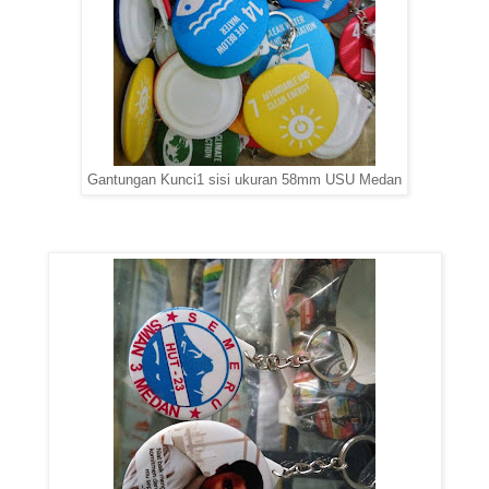
Gantungan Kunci1 sisi ukuran 58mm USU Medan