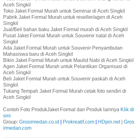
Aceh Singkil
Toko Jaket Formal Murah untuk Seminar di Aceh Singkil
Pabrik Jaket Formal Murah untuk reseller/agen di Aceh
Singkil
Jual/Beli bahan baku Jaket Formal murah di Aceh Singkil
Pusat Jaket Formal Murah untuk Souvenir natal di Aceh
Singkil
Ada Jaket Formal Murah untuk Souvenir Penyambutan
Mahasiswa baru di Aceh Singkil
Bikin Jaket Formal Murah untuk Maulid Nabi di Aceh Singkil
Agen Jaket Formal Murah untuk Pelantikan Organisasi di
Aceh Singkil
Beli Jaket Formal Murah untuk Souvenir paskah di Aceh
Singkil
Tukang Tempah Jaket Formal Murah cetak foto sendiri di
Aceh Singkil
Contoh Foto ProdukJaket Formal dan Produk lainnya
Klik di
sini
Group:
Grosirmedan.co.id
|
Prokreatif.com
|
HDpin.net
|
Gros
irmedan.com