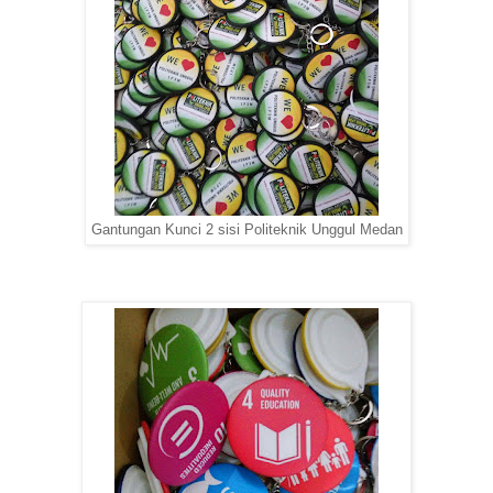
Gantungan Kunci 2 sisi Politeknik Unggul Medan