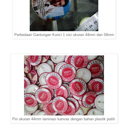
Perbedaan Gantungan Kunci 1 sisi ukuran 44mm dan 58mm
Pin ukuran 44mm laminasi kanvas dengan bahan plastik putih