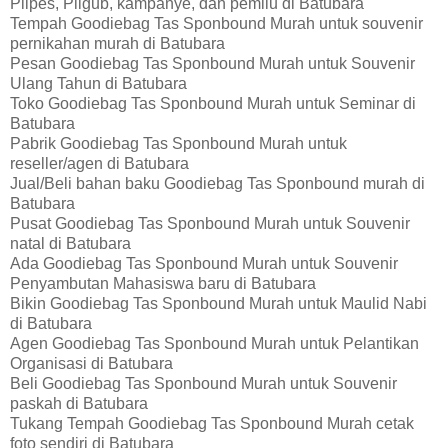
Pilpes, Pilgub, kampanye, dan pemilu di Batubara
Tempah Goodiebag Tas Sponbound Murah untuk souvenir
pernikahan murah di Batubara
Pesan Goodiebag Tas Sponbound Murah untuk Souvenir
Ulang Tahun di Batubara
Toko Goodiebag Tas Sponbound Murah untuk Seminar di
Batubara
Pabrik Goodiebag Tas Sponbound Murah untuk
reseller/agen di Batubara
Jual/Beli bahan baku Goodiebag Tas Sponbound murah di
Batubara
Pusat Goodiebag Tas Sponbound Murah untuk Souvenir
natal di Batubara
Ada Goodiebag Tas Sponbound Murah untuk Souvenir
Penyambutan Mahasiswa baru di Batubara
Bikin Goodiebag Tas Sponbound Murah untuk Maulid Nabi
di Batubara
Agen Goodiebag Tas Sponbound Murah untuk Pelantikan
Organisasi di Batubara
Beli Goodiebag Tas Sponbound Murah untuk Souvenir
paskah di Batubara
Tukang Tempah Goodiebag Tas Sponbound Murah cetak
foto sendiri di Batubara