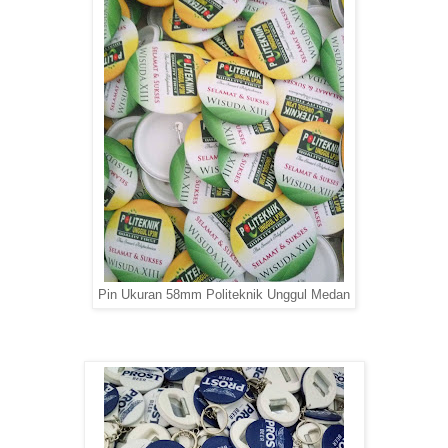
Pin Ukuran 58mm Politeknik Unggul Medan