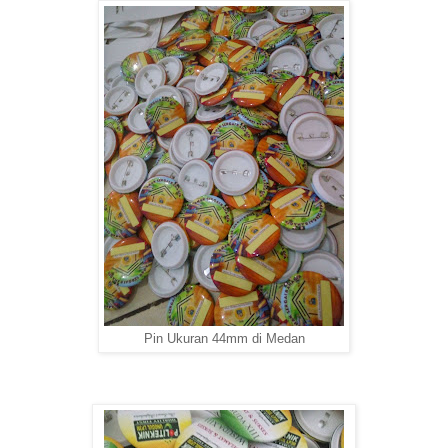
Pin Ukuran 44mm di Medan