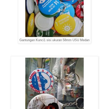
Gantungan Kunci1 sisi ukuran 58mm USU Medan