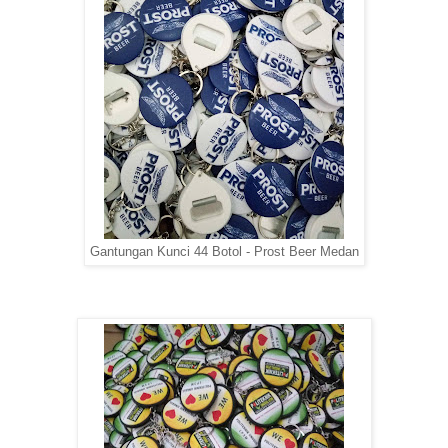
Gantungan Kunci 44 Botol - Prost Beer Medan