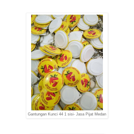
Gantungan Kunci 44 1 sisi- Jasa Pijat Medan