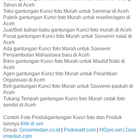
Tahun di Aceh
Toko gantungan Kunci foto Murah untuk Seminar di Aceh
Pabrik gantungan Kunci foto Murah untuk reseller/agen di
Aceh
Jual/Beli bahan baku gantungan Kunci foto murah di Aceh
Pusat gantungan Kunci foto Murah untuk Souvenir natal di
Aceh
Ada gantungan Kunci foto Murah untuk Souvenir
Penyambutan Mahasiswa baru di Aceh
Bikin gantungan Kunci foto Murah untuk Maulid Nabi di
Aceh
Agen gantungan Kunci foto Murah untuk Pelantikan
Organisasi di Aceh
Beli gantungan Kunci foto Murah untuk Souvenir paskah di
Aceh
Tukang Tempah gantungan Kunci foto Murah cetak foto
sendiri di Aceh
Contoh Foto Produkgantungan Kunci foto dan Produk
lainnya
Klik di sini
Group:
Grosirmedan.co.id
|
Prokreatif.com
|
HDpin.net
|
Gros
irmedan.com