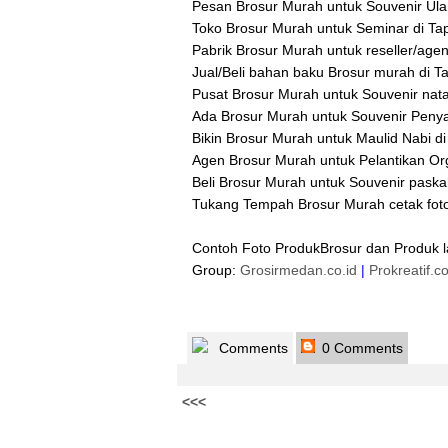
Pesan Brosur Murah untuk Souvenir Ula
Toko Brosur Murah untuk Seminar di Ta
Pabrik Brosur Murah untuk reseller/age
Jual/Beli bahan baku Brosur murah di T
Pusat Brosur Murah untuk Souvenir nata
Ada Brosur Murah untuk Souvenir Peny
Bikin Brosur Murah untuk Maulid Nabi d
Agen Brosur Murah untuk Pelantikan Or
Beli Brosur Murah untuk Souvenir paska
Tukang Tempah Brosur Murah cetak foto
Contoh Foto ProdukBrosur dan Produk 
Group:
Grosirmedan.co.id
|
Prokreatif.c
Comments
0 Comments
<<<