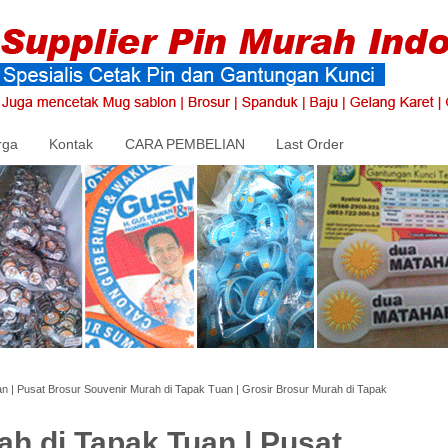
rga
Kontak
CARA PEMBELIAN
Last Order
n | Pusat Brosur Souvenir Murah di Tapak Tuan | Grosir Brosur Murah di Tapak
h di Tapak Tuan | Pusat