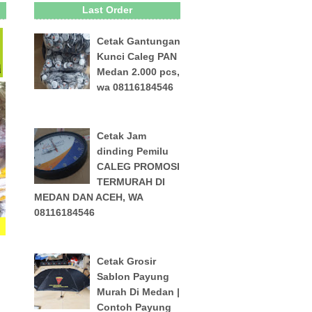
Last Order
Cetak Gantungan
Kunci Caleg PAN
Medan 2.000 pcs,
wa 08116184546
Cetak Jam
dinding Pemilu
CALEG PROMOSI
TERMURAH DI
MEDAN DAN ACEH, WA
08116184546
Cetak Grosir
Sablon Payung
Murah Di Medan |
Contoh Payung