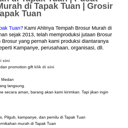
urah di Tapak Tuan | Grosir
Tapak Tuan
apak Tuan?
Kami Ahlinya Tempah Brosur Murah di
an sejak 2013, telah memproduksi jutaan Brosur
 Brosur yang pernah kami produksi diantaranya
eperti Kampanye, perusahaan, organisasi, dll.
i sini
 dan promotion gift
klik di sini
di Medan
tang langsung.
ne secara aman, barang akan kami kirimkan. Tapi jikan ingin
es, Pilgub, kampanye, dan pemilu di Tapak Tuan
ernikahan murah di Tapak Tuan