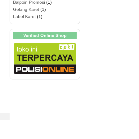
Balpoin Promosi
(1)
Gelang Karet
(1)
Label Karet
(1)
Verified Online Shop