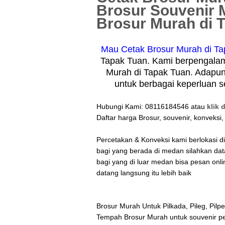
Brosur Souvenir M
Brosur Murah di 
Mau Cetak Brosur Murah di T
Tapak Tuan. Kami berpengalam
Murah di Tapak Tuan. Adapun
untuk berbagai keperluan s
Hubungi Kami: 08116184546 atau
klik d
Daftar harga Brosur, souvenir, konveksi,
Percetakan & Konveksi kami berlokasi 
bagi yang berada di medan silahkan da
bagi yang di luar medan bisa pesan onli
datang langsung itu lebih baik
Brosur Murah Untuk Pilkada, Pileg, Pilp
Tempah Brosur Murah untuk souvenir p