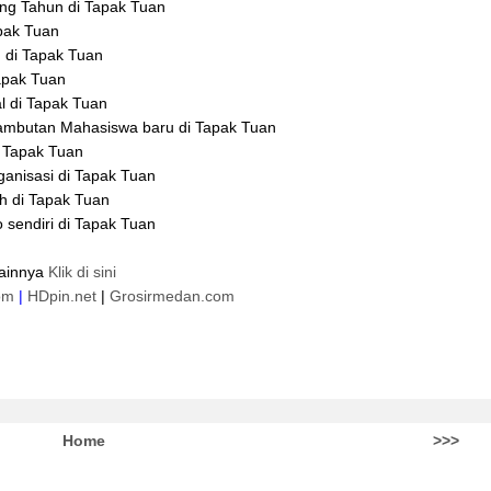
ng Tahun di Tapak Tuan
pak Tuan
n di Tapak Tuan
apak Tuan
l di Tapak Tuan
ambutan Mahasiswa baru di Tapak Tuan
i Tapak Tuan
ganisasi di Tapak Tuan
h di Tapak Tuan
 sendiri di Tapak Tuan
lainnya
Klik di sini
om
|
HDpin.net
|
Grosirmedan.com
Home
>>>