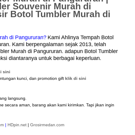
ler Souvenir Murah di
ir Botol Tumbler Murah di
rah di Pangururan?
Kami Ahlinya Tempah Botol
ran. Kami berpengalaman sejak 2013, telah
bler Murah di Pangururan. adapun Botol Tumbler
ksi diantaranya untuk berbagai keperluan.
i sini
antungan kunci, dan promotion gift
klik di sini
tang langsung.
ne secara aman, barang akan kami kirimkan. Tapi jikan ingin
om
|
HDpin.net
|
Grosirmedan.com