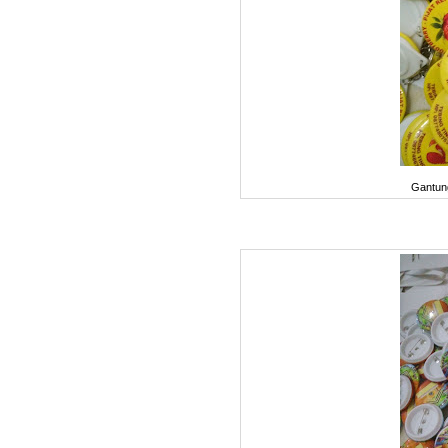
Gantung