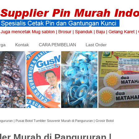
rga
Kontak
CARA PEMBELIAN
Last Order
gururan | Pusat Botol Tumbler Souvenir Murah di Pangururan | Grosir Botol
er Murah di Pangururan |