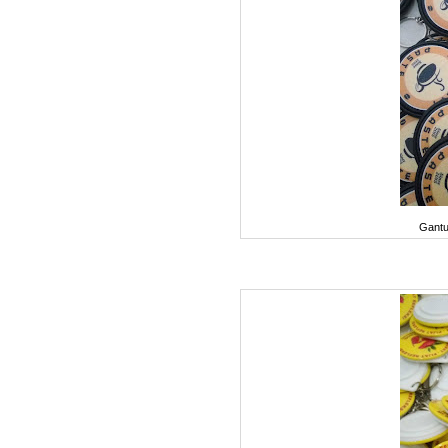
Gantu