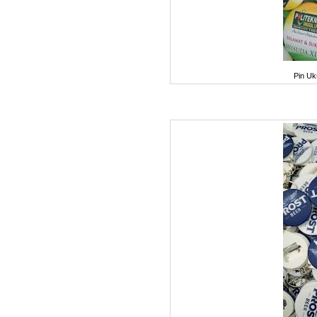
Pin Uk