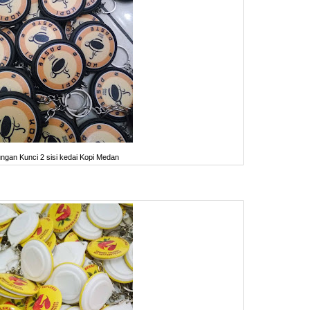
ngan Kunci 2 sisi kedai Kopi Medan