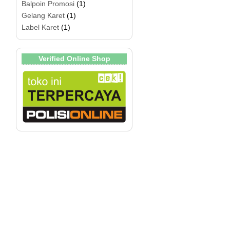
Balpoin Promosi
(1)
Gelang Karet
(1)
Label Karet
(1)
Verified Online Shop