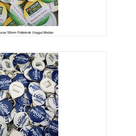
uran 58mm Politeknik Unggul Medan