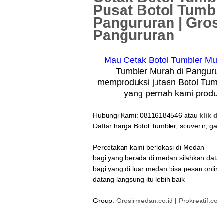
Pusat Botol Tumb
Pangururan | Gros
Pangururan
Mau Cetak Botol Tumbler Mu
Tumbler Murah di Panguru
memproduksi jutaan Botol Tum
yang pernah kami produ
Hubungi Kami: 08116184546 atau
klik d
Daftar harga Botol Tumbler, souvenir, g
Percetakan kami berlokasi di Medan
bagi yang berada di medan silahkan da
bagi yang di luar medan bisa pesan onli
datang langsung itu lebih baik
Group:
Grosirmedan.co.id
|
Prokreatif.c