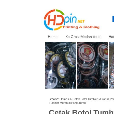
Home
Ke GrosirMedan.co.id
Ha
Browse:
Home
> >
Cetak Botol Tumbler Murah di Pan
Tumbler Murah di Pangururan
Cetak Botol Tumbl