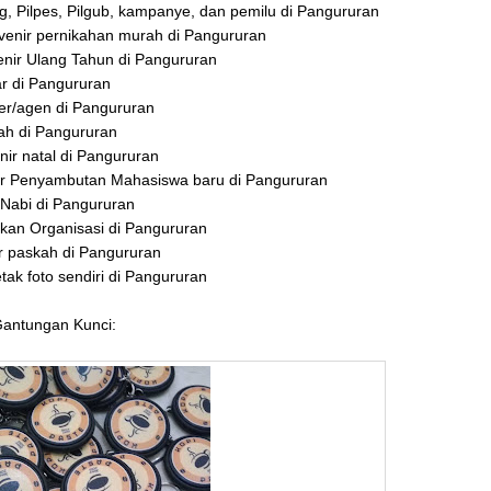
g, Pilpes, Pilgub, kampanye, dan pemilu di Pangururan
venir pernikahan murah di Pangururan
nir Ulang Tahun di Pangururan
r di Pangururan
ler/agen di Pangururan
ah di Pangururan
ir natal di Pangururan
ir Penyambutan Mahasiswa baru di Pangururan
 Nabi di Pangururan
ikan Organisasi di Pangururan
r paskah di Pangururan
ak foto sendiri di Pangururan
Gantungan Kunci: