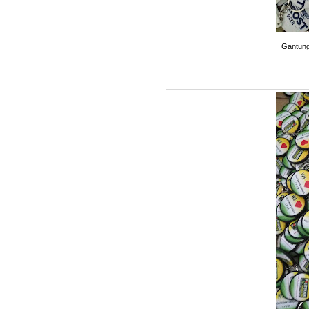
Gantung