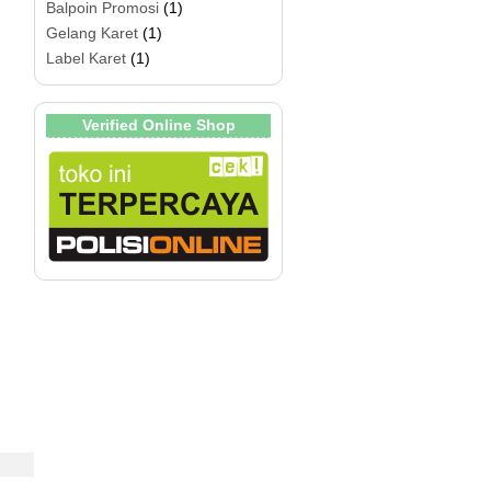
Balpoin Promosi
(1)
Gelang Karet
(1)
Label Karet
(1)
Verified Online Shop