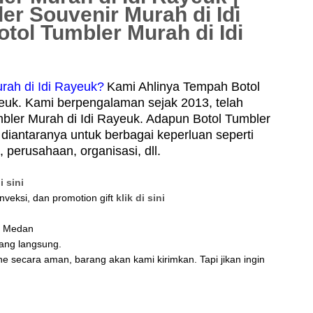
er Souvenir Murah di Idi
otol Tumbler Murah di Idi
rah di Idi Rayeuk?
Kami Ahlinya Tempah Botol
euk. Kami berpengalaman sejak 2013, telah
bler Murah di Idi Rayeuk. Adapun Botol Tumbler
diantaranya untuk berbagai keperluan seperti
perusahaan, organisasi, dll.
i sini
nveksi, dan promotion gift
klik di sini
di Medan
tang langsung.
ne secara aman, barang akan kami kirimkan. Tapi jikan ingin