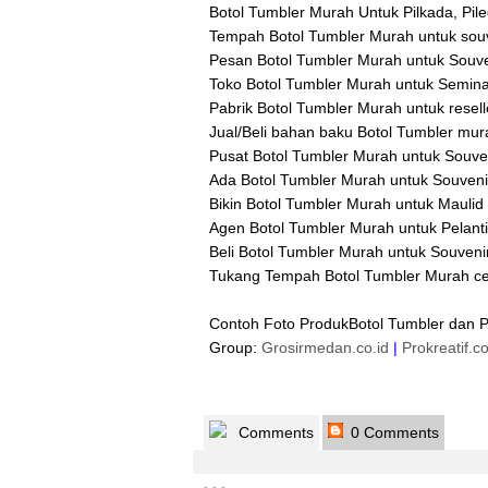
Botol Tumbler Murah Untuk Pilkada, Pile
Tempah Botol Tumbler Murah untuk souv
Pesan Botol Tumbler Murah untuk Souve
Toko Botol Tumbler Murah untuk Seminar
Pabrik Botol Tumbler Murah untuk resell
Jual/Beli bahan baku Botol Tumbler mur
Pusat Botol Tumbler Murah untuk Souveni
Ada Botol Tumbler Murah untuk Souven
Bikin Botol Tumbler Murah untuk Maulid 
Agen Botol Tumbler Murah untuk Pelanti
Beli Botol Tumbler Murah untuk Souveni
Tukang Tempah Botol Tumbler Murah ceta
Contoh Foto ProdukBotol Tumbler dan 
Group:
Grosirmedan.co.id
|
Prokreatif.c
Comments
0 Comments