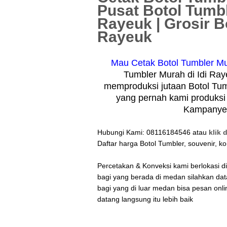
Pusat Botol Tumbl
Rayeuk | Grosir B
Rayeuk
Mau Cetak Botol Tumbler Mu
Tumbler Murah di Idi Ray
memproduksi jutaan Botol Tum
yang pernah kami produksi 
Kampanye, 
Hubungi Kami: 08116184546 atau
klik d
Daftar harga Botol Tumbler, souvenir, ko
Percetakan & Konveksi kami berlokasi 
bagi yang berada di medan silahkan da
bagi yang di luar medan bisa pesan onli
datang langsung itu lebih baik