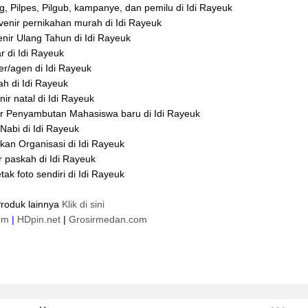
g, Pilpes, Pilgub, kampanye, dan pemilu di Idi Rayeuk
enir pernikahan murah di Idi Rayeuk
nir Ulang Tahun di Idi Rayeuk
 di Idi Rayeuk
er/agen di Idi Rayeuk
ah di Idi Rayeuk
r natal di Idi Rayeuk
ir Penyambutan Mahasiswa baru di Idi Rayeuk
Nabi di Idi Rayeuk
kan Organisasi di Idi Rayeuk
r paskah di Idi Rayeuk
k foto sendiri di Idi Rayeuk
Produk lainnya
Klik di sini
om
|
HDpin.net
|
Grosirmedan.com