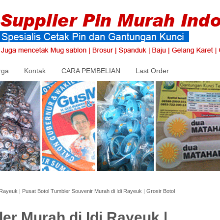
rga
Kontak
CARA PEMBELIAN
Last Order
 Rayeuk | Pusat Botol Tumbler Souvenir Murah di Idi Rayeuk | Grosir Botol
er Murah di Idi Rayeuk |