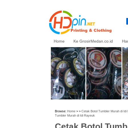
Home
Ke GrosirMedan.co.id
Ha
Browse:
Home
> >
Cetak Botol Tumbler Murah di Idi
Tumbler Murah di Idi Rayeuk
Cetak Botol Tumbl