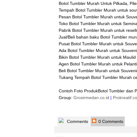
Botol Tumbler Murah Untuk Pilkada, Pile
Tempah Botol Tumbler Murah untuk souv
Pesan Botol Tumbler Murah untuk Souven
Toko Botol Tumbler Murah untuk Seminar
Pabrik Botol Tumbler Murah untuk resell
Jual/Beli bahan baku Botol Tumbler mura
Pusat Botol Tumbler Murah untuk Souveni
Ada Botol Tumbler Murah untuk Souveni
Bikin Botol Tumbler Murah untuk Maulid 
Agen Botol Tumbler Murah untuk Pelantik
Beli Botol Tumbler Murah untuk Souvenir
Tukang Tempah Botol Tumbler Murah cetak
Contoh Foto ProdukBotol Tumbler dan 
Group:
Grosirmedan.co.id
|
Prokreatif.c
Comments
0 Comments