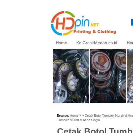
Home
Ke GrosirMedan.co.id
Ha
Browse:
Home
> >
Cetak Botol Tumbler Murah di Aceh
Tumbler Murah di Aceh Singkil
Cetak Botol Tumbl