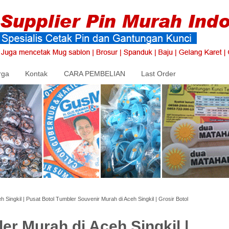
rga
Kontak
CARA PEMBELIAN
Last Order
 Singkil | Pusat Botol Tumbler Souvenir Murah di Aceh Singkil | Grosir Botol
er Murah di Aceh Singkil |