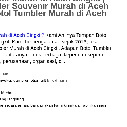
ler Souvenir Murah di Aceh
Botol Tumbler Murah di Aceh
ah di Aceh Singkil?
Kami Ahlinya Tempah Botol
gkil. Kami berpengalaman sejak 2013, telah
ler Murah di Aceh Singkil. Adapun Botol Tumbler
diantaranya untuk berbagai keperluan seperti
perusahaan, organisasi, dll.
i sini
nveksi, dan promotion gift
klik di sini
di Medan
tang langsung.
ne secara aman, barang akan kami kirimkan. Tapi jikan ingin