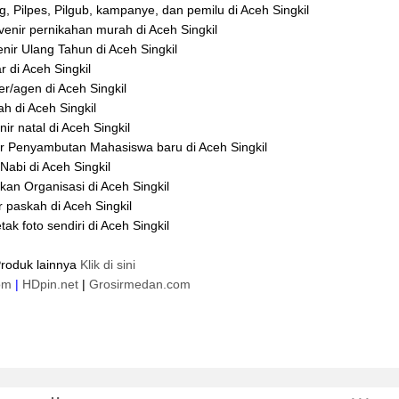
g, Pilpes, Pilgub, kampanye, dan pemilu di Aceh Singkil
enir pernikahan murah di Aceh Singkil
ir Ulang Tahun di Aceh Singkil
 di Aceh Singkil
er/agen di Aceh Singkil
h di Aceh Singkil
r natal di Aceh Singkil
r Penyambutan Mahasiswa baru di Aceh Singkil
Nabi di Aceh Singkil
an Organisasi di Aceh Singkil
 paskah di Aceh Singkil
 foto sendiri di Aceh Singkil
Produk lainnya
Klik di sini
om
|
HDpin.net
|
Grosirmedan.com