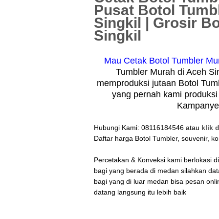
Pusat Botol Tumb
Singkil | Grosir 
Singkil
Mau Cetak Botol Tumbler Mur
Tumbler Murah di Aceh Sin
memproduksi jutaan Botol Tumb
yang pernah kami produksi 
Kampanye, 
Hubungi Kami: 08116184546 atau
klik d
Daftar harga Botol Tumbler, souvenir, ko
Percetakan & Konveksi kami berlokasi 
bagi yang berada di medan silahkan da
bagi yang di luar medan bisa pesan onli
datang langsung itu lebih baik