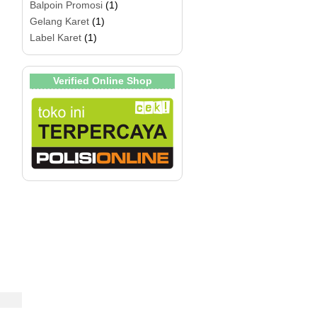
Balpoin Promosi
(1)
Gelang Karet
(1)
Label Karet
(1)
Verified Online Shop