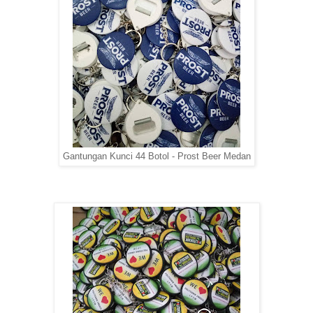
Gantungan Kunci 44 Botol - Prost Beer Medan