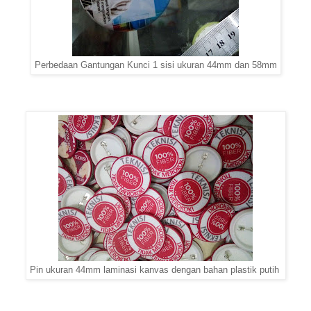
Perbedaan Gantungan Kunci 1 sisi ukuran 44mm dan 58mm
Pin ukuran 44mm laminasi kanvas dengan bahan plastik putih