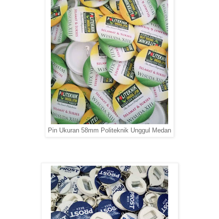
Pin Ukuran 58mm Politeknik Unggul Medan