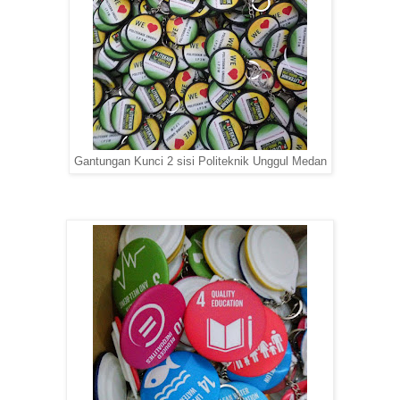
Gantungan Kunci 2 sisi Politeknik Unggul Medan