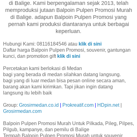
di Balige. Kami berpengalaman sejak 2013, telah
memproduksi jutaan Balpoin Pulpen Promosi Murah
di Balige. adapun Balpoin Pulpen Promosi yang
pernah kami produksi diantaranya untuk berbagai
keperluan.
Hubungi Kami: 08116184546 atau
klik di sini
Daftar harga Balpoin Pulpen Promosi, souvenir, gantungan
kunci, dan promotion gift
klik di sini
Percetakan kami berlokasi di Medan
bagi yang berada di medan silahkan datang langsung.
bagi yang di luar medan bisa pesan online secara aman,
barang akan kami kirimkan. Tapi jikan ingin datang
langsung itu lebih baik
Group:
Grosirmedan.co.id
|
Prokreatif.com
|
HDpin.net
|
Grosirmedan.com
Balpoin Pulpen Promosi Murah Untuk Pilkada, Pileg, Pilpes,
Pilgub, kampanye, dan pemilu di Balige
Tempah Balpoin Pulpen Promosi Murah untuk souvenir