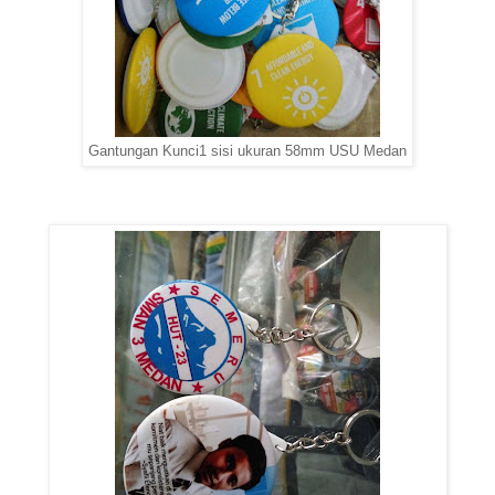
Gantungan Kunci1 sisi ukuran 58mm USU Medan