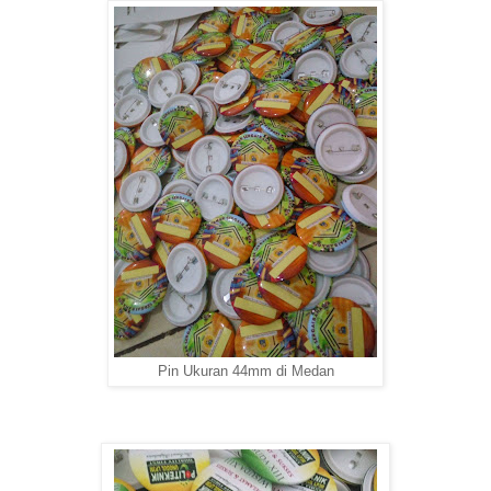
Pin Ukuran 44mm di Medan