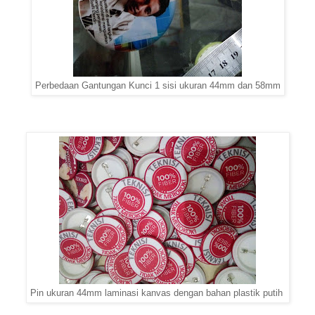
Perbedaan Gantungan Kunci 1 sisi ukuran 44mm dan 58mm
Pin ukuran 44mm laminasi kanvas dengan bahan plastik putih