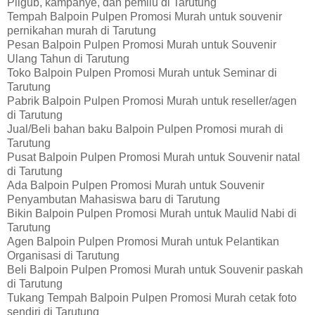
Pilgub, kampanye, dan pemilu di Tarutung
Tempah Balpoin Pulpen Promosi Murah untuk souvenir
pernikahan murah di Tarutung
Pesan Balpoin Pulpen Promosi Murah untuk Souvenir
Ulang Tahun di Tarutung
Toko Balpoin Pulpen Promosi Murah untuk Seminar di
Tarutung
Pabrik Balpoin Pulpen Promosi Murah untuk reseller/agen
di Tarutung
Jual/Beli bahan baku Balpoin Pulpen Promosi murah di
Tarutung
Pusat Balpoin Pulpen Promosi Murah untuk Souvenir natal
di Tarutung
Ada Balpoin Pulpen Promosi Murah untuk Souvenir
Penyambutan Mahasiswa baru di Tarutung
Bikin Balpoin Pulpen Promosi Murah untuk Maulid Nabi di
Tarutung
Agen Balpoin Pulpen Promosi Murah untuk Pelantikan
Organisasi di Tarutung
Beli Balpoin Pulpen Promosi Murah untuk Souvenir paskah
di Tarutung
Tukang Tempah Balpoin Pulpen Promosi Murah cetak foto
sendiri di Tarutung