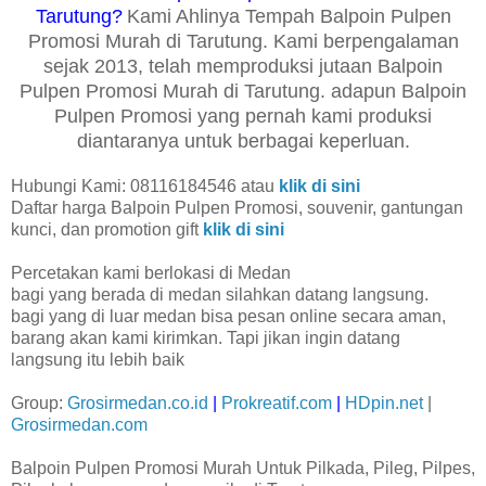
Tarutung?
Kami Ahlinya Tempah Balpoin Pulpen
Promosi Murah di Tarutung. Kami berpengalaman
sejak 2013, telah memproduksi jutaan Balpoin
Pulpen Promosi Murah di Tarutung. adapun Balpoin
Pulpen Promosi yang pernah kami produksi
diantaranya untuk berbagai keperluan.
Hubungi Kami: 08116184546 atau
klik di sini
Daftar harga Balpoin Pulpen Promosi, souvenir, gantungan
kunci, dan promotion gift
klik di sini
Percetakan kami berlokasi di Medan
bagi yang berada di medan silahkan datang langsung.
bagi yang di luar medan bisa pesan online secara aman,
barang akan kami kirimkan. Tapi jikan ingin datang
langsung itu lebih baik
Group:
Grosirmedan.co.id
|
Prokreatif.com
|
HDpin.net
|
Grosirmedan.com
Balpoin Pulpen Promosi Murah Untuk Pilkada, Pileg, Pilpes,