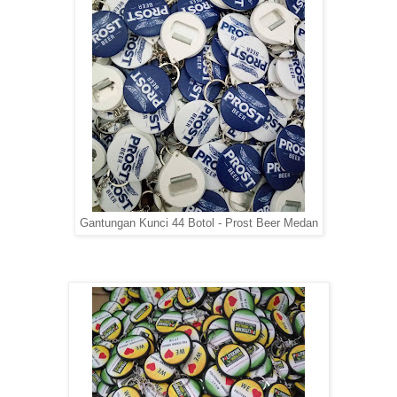
Gantungan Kunci 44 Botol - Prost Beer Medan