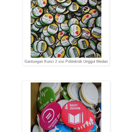
Gantungan Kunci 2 sisi Politeknik Unggul Medan