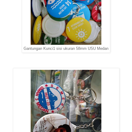
Gantungan Kunci1 sisi ukuran 58mm USU Medan