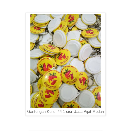
Gantungan Kunci 44 1 sisi- Jasa Pijat Medan