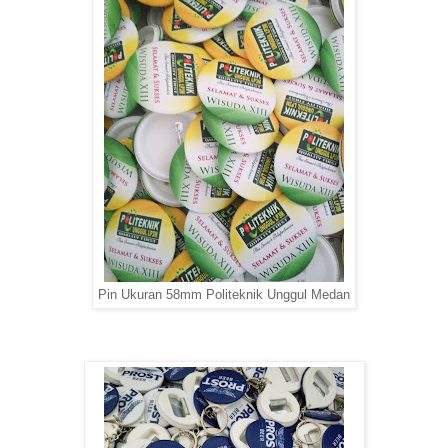
Pin Ukuran 58mm Politeknik Unggul Medan