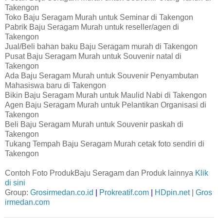
Takengon
Toko Baju Seragam Murah untuk Seminar di Takengon
Pabrik Baju Seragam Murah untuk reseller/agen di
Takengon
Jual/Beli bahan baku Baju Seragam murah di Takengon
Pusat Baju Seragam Murah untuk Souvenir natal di
Takengon
Ada Baju Seragam Murah untuk Souvenir Penyambutan
Mahasiswa baru di Takengon
Bikin Baju Seragam Murah untuk Maulid Nabi di Takengon
Agen Baju Seragam Murah untuk Pelantikan Organisasi di
Takengon
Beli Baju Seragam Murah untuk Souvenir paskah di
Takengon
Tukang Tempah Baju Seragam Murah cetak foto sendiri di
Takengon
Contoh Foto ProdukBaju Seragam dan Produk lainnya
Klik
di sini
Group:
Grosirmedan.co.id
|
Prokreatif.com
|
HDpin.net
|
Gros
irmedan.com