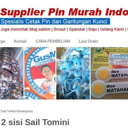
rga
Kontak
CARA PEMBELIAN
Last Order
 Sail Tomini Kemenpora
 sisi Sail Tomini