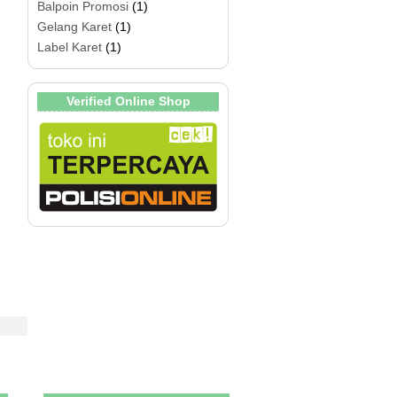
Balpoin Promosi
(1)
Gelang Karet
(1)
Label Karet
(1)
Verified Online Shop