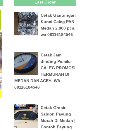
Last Order
Cetak Gantungan
Kunci Caleg PAN
Medan 2.000 pcs,
wa 08116184546
Cetak Jam
dinding Pemilu
CALEG PROMOSI
TERMURAH DI
MEDAN DAN ACEH, WA
08116184546
Cetak Grosir
Sablon Payung
Murah Di Medan |
Contoh Payung