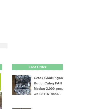
Last Order
Cetak Gantungan
Kunci Caleg PAN
Medan 2.000 pcs,
wa 08116184546