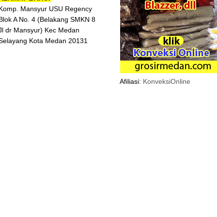
Komp. Mansyur USU Regency
Blok A No. 4 (Belakang SMKN 8
Jl dr Mansyur) Kec Medan
Selayang Kota Medan 20131
Afiliasi:
KonveksiOnline