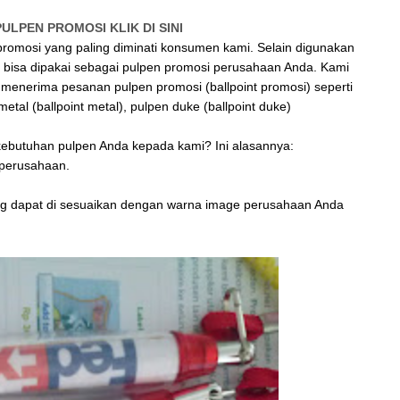
ULPEN PROMOSI KLIK DI SINI
romosi yang paling diminati konsumen kami. Selain digunakan
ga bisa dipakai sebagai pulpen promosi perusahaan Anda. Kami
menerima pesanan pulpen promosi (ballpoint promosi) seperti
 metal (ballpoint metal), pulpen duke (ballpoint duke)
butuhan pulpen Anda kepada kami? Ini alasannya:
 perusahaan.
ang dapat di sesuaikan dengan warna image perusahaan Anda