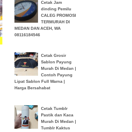
Cetak Jam
dinding Pemilu
CALEG PROMOSI
TERMURAH DI
MEDAN DAN ACEH, WA
08116184546
Cetak Grosir
Sablon Payung
Murah Di Medan |
Contoh Payung
Lipat Sablon Full Warna |
Harga Bersahabat
Cetak Tumblr
Pastik dan Kaca
Murah Di Medan |
Tumblr Kaktus