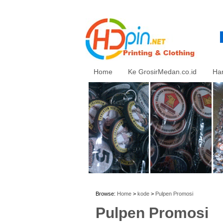
Home
Ke GrosirMedan.co.id
Ha
Browse:
Home
>
kode
>
Pulpen Promosi
Pulpen Promosi