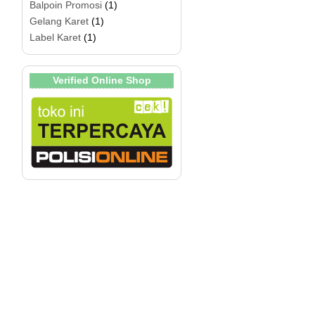
Balpoin Promosi
(1)
Gelang Karet
(1)
Label Karet
(1)
Verified Online Shop