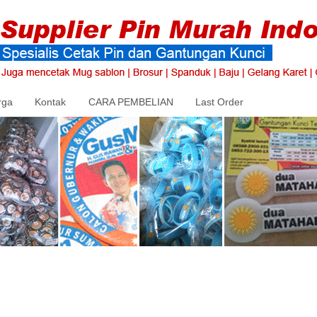
rga
Kontak
CARA PEMBELIAN
Last Order