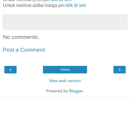
Untuk melihat daftar harga pin
klik di sini
No comments:
Post a Comment
‹
›
Home
View web version
Powered by
Blogger
.