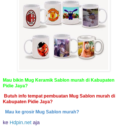
Mau bikin Mug Keramik Sablon murah di Kabupaten
Pidie Jaya?
Butuh info tempat pembuatan Mug Sablon murah di
Kabupaten Pidie Jaya?
Mau ke grosir Mug Sablon murah?
ke
Hdpin.net
aja