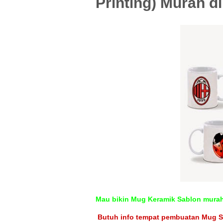
Printing) Murah d
Mau bikin Mug Keramik Sablon murah
Butuh info tempat pembuatan Mug Sa