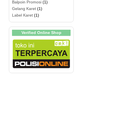
Balpoin Promosi
(1)
Gelang Karet
(1)
Label Karet
(1)
Verified Online Shop