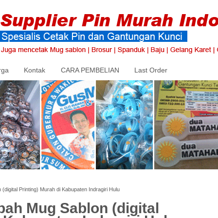
rga
Kontak
CARA PEMBELIAN
Last Order
igital Printing) Murah di Kabupaten Indragiri Hulu
ah Mug Sablon (digital