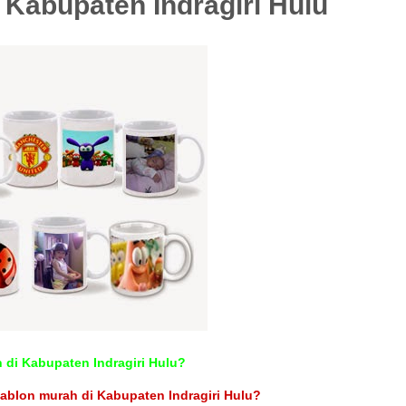
i Kabupaten Indragiri Hulu
 di Kabupaten Indragiri Hulu?
blon murah di Kabupaten Indragiri Hulu?