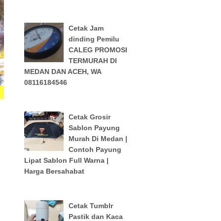
Cetak Jam
dinding Pemilu
CALEG PROMOSI
TERMURAH DI
MEDAN DAN ACEH, WA
08116184546
Cetak Grosir
Sablon Payung
Murah Di Medan |
Contoh Payung
Lipat Sablon Full Warna |
Harga Bersahabat
Cetak Tumblr
Pastik dan Kaca