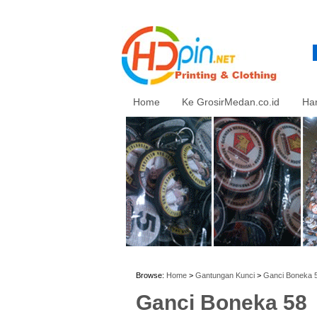
Home
Ke GrosirMedan.co.id
Ha
Browse:
Home
>
Gantungan Kunci
>
Ganci Boneka 
Ganci Boneka 58