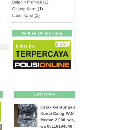
Balpoin Promosi
(1)
Gelang Karet
(1)
Label Karet
(1)
Verified Online Shop
Last Order
Cetak Gantungan
Kunci Caleg PAN
Medan 2.000 pcs,
wa 08116184546