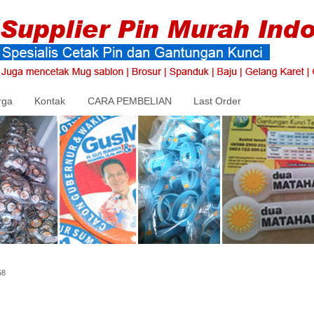
rga
Kontak
CARA PEMBELIAN
Last Order
58