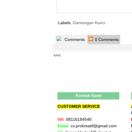
Labels:
Gantungan Kunci
Comments
0 Comments
<<<
Kontak Kami
CUSTOMER SERVICE
WA:
08116184546
Email
:
cv.prokreatif@gmail.com