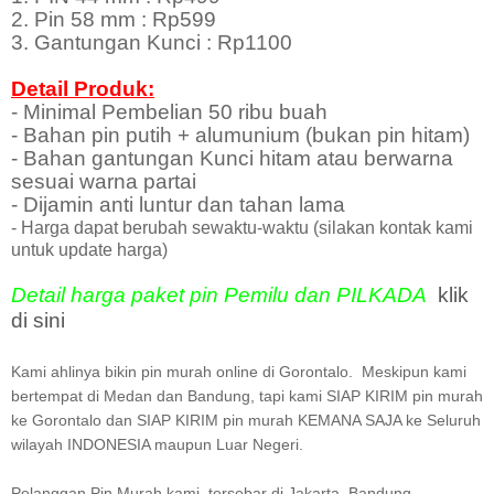
2. Pin 58 mm : Rp599
3. Gantungan Kunci : Rp1100
Detail Produk:
- Minimal Pembelian 50 ribu buah
- Bahan pin putih + alumunium (bukan pin hitam)
- Bahan gantungan Kunci hitam atau berwarna
sesuai warna partai
- Dijamin anti luntur dan tahan lama
- Harga dapat berubah sewaktu-waktu (silakan kontak kami
untuk update harga)
Detail harga paket pin Pemilu dan PILKADA
klik
di sini
Kami ahlinya bikin pin murah online di Gorontalo. Meskipun kami
bertempat di Medan dan Bandung, tapi kami SIAP KIRIM pin murah
ke Gorontalo dan SIAP KIRIM pin murah KEMANA SAJA ke Seluruh
wilayah INDONESIA maupun Luar Negeri.
Pelanggan Pin Murah kami tersebar di Jakarta, Bandung,