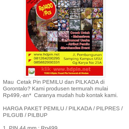
Mau Cetak Pin PEMILU dan PILKADA di
Gorontalo? Kami produsen termurah mulai
Rp499,-an* Caranya mudah hub kontak kami.
HARGA PAKET PEMILU / PILKADA / PILPRES /
PILGUB / PILBUP
1. PIN 44 mm : Rp499