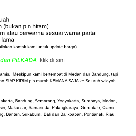
buah
m (bukan pin hitam)
m atau berwarna sesuai warna partai
n lama
ilakan kontak kami untuk update harga)
lu dan PILKADA
klik di sini
 Ciamis. Meskipun kami bertempat di Medan dan Bandung, tapi
dan SIAP KIRIM pin murah KEMANA SAJA ke Seluruh wilayah
Jakarta, Bandung, Semarang, Yogyakarta, Surabaya, Medan,
in, Makassar, Samarinda, Palangkaraya, Gorontalo, Ciamis,
 Banten, Sukabumi, Bali dan Balikpapan, Pontianak, Riau,