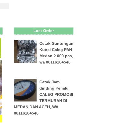
Last Order
Cetak Gantungan
Kunci Caleg PAN
Medan 2.000 pcs,
wa 08116184546
Cetak Jam
dinding Pemilu
CALEG PROMOSI
TERMURAH DI
MEDAN DAN ACEH, WA
08116184546