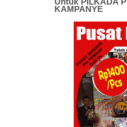
Untuk PILKADA 
KAMPANYE