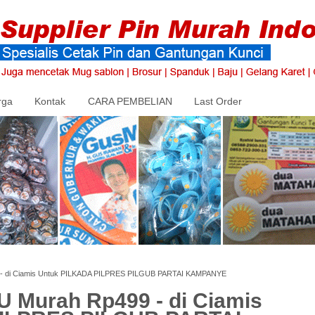
rga
Kontak
CARA PEMBELIAN
Last Order
9 - di Ciamis Untuk PILKADA PILPRES PILGUB PARTAI KAMPANYE
U Murah Rp499 - di Ciamis