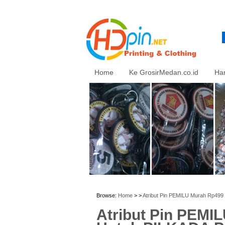
Home
Ke GrosirMedan.co.id
Ha
Browse:
Home
> >
Atribut Pin PEMILU Murah Rp49
Atribut Pin PEMIL