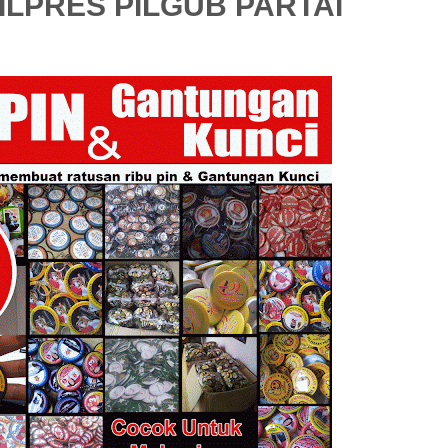
PILPRES PILGUB PARTAI