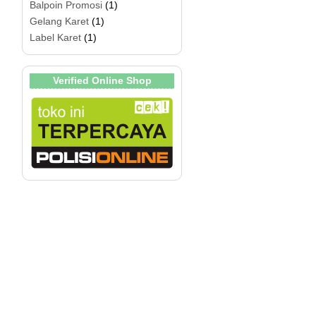
Balpoin Promosi
(1)
Gelang Karet
(1)
Label Karet
(1)
Verified Online Shop