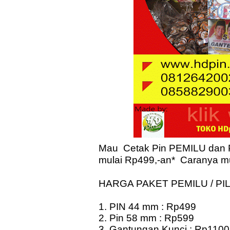
Mau Cetak Pin PEMILU dan P
mulai Rp499,-an* Caranya m
HARGA PAKET PEMILU / PIL
1. PIN 44 mm : Rp499
2. Pin 58 mm : Rp599
3. Gantungan Kunci : Rp1100