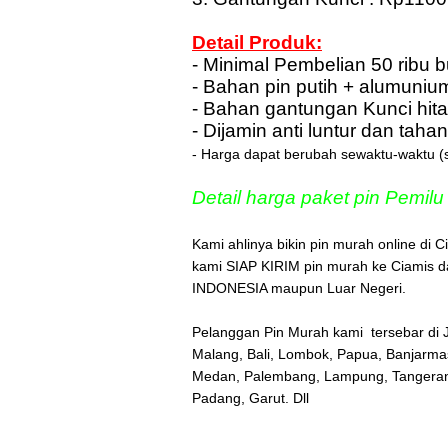
Detail Produk:
- Minimal Pembelian 50 ribu 
- Bahan pin putih + alumuniu
- Bahan gantungan Kunci hita
- Dijamin anti luntur dan taha
- Harga dapat berubah sewaktu-waktu (s
Detail harga paket pin Pemi
Kami ahlinya bikin pin murah online di
kami SIAP KIRIM pin murah ke Ciamis 
INDONESIA maupun Luar Negeri.
Pelanggan Pin Murah kami tersebar di 
Malang, Bali, Lombok, Papua, Banjarmas
Medan, Palembang, Lampung, Tangerang,
Padang, Garut. Dll