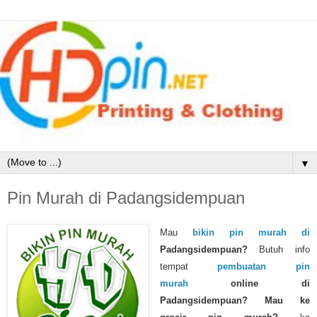
▼
Pin Murah di Padangsidempuan
Mau
bikin pin murah di
Padangsidempuan
?
Butuh info
tempat
pembuatan pin
murah
online di
Padangsidempuan?
Mau ke